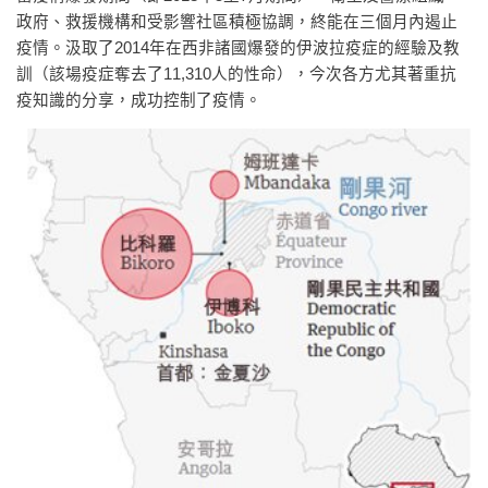
政府、救援機構和受影響社區積極協調，終能在三個月內遏止
疫情。汲取了2014年在西非諸國爆發的伊波拉疫症的經驗及教
訓（該場疫症奪去了11,310人的性命），今次各方尤其著重抗
疫知識的分享，成功控制了疫情。