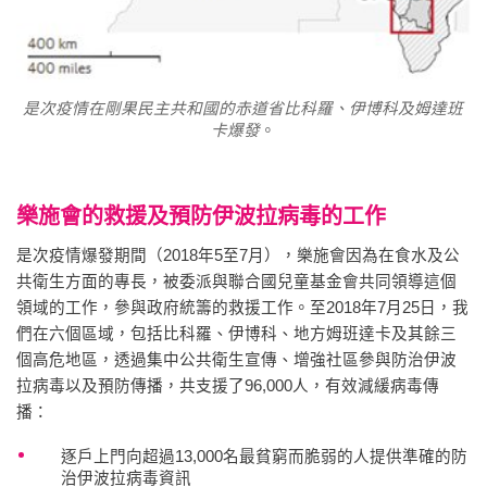
是次疫情在剛果民主共和國的赤道省比科羅、伊博科及姆達班
卡爆發
。
樂施會的救援及預防伊波拉病毒的工作
是次疫情爆發期間（2018年5至7月），樂施會因為在食水及公
共衛生方面的專長，被委派與聯合國兒童基金會共同領導這個
領域的工作，參與政府統籌的救援工作。至2018年7月25日，我
們在六個區域，包括比科羅、伊博科、地方姆班達卡及其餘三
個高危地區，透過集中公共衛生宣傳、增強社區參與防治伊波
拉病毒以及預防傳播，共支援了96,000人，有效減緩病毒傳
播：
逐戶上門向超過13,000名最貧窮而脆弱的人提供準確的防
治伊波拉病毒資訊