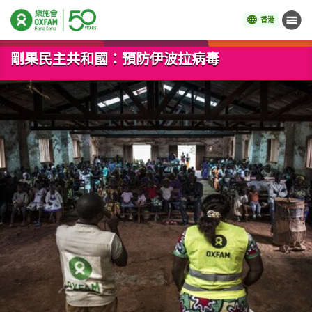
香港
目錄
開始主要內容
剛果民主共和國：預防伊波拉病毒