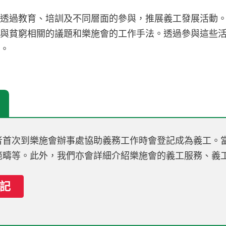
力透過教育、培訓及不同層面的參與，推展義工發展活動
識與貧窮相關的議題和樂施會的工作手法。透過參與這些
進。
者首次到樂施會辦事處協助義務工作時會登記成為義工。
範疇等。此外，我們亦會詳細介紹樂施會的義工服務、義
記