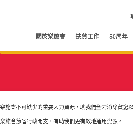
關於樂施會
扶貧工作
50周年
是樂施會不可缺少的重要人力資源，助我們全力消除貧窮
助樂施會節省行政開支，有助我們更有效地運用資源。