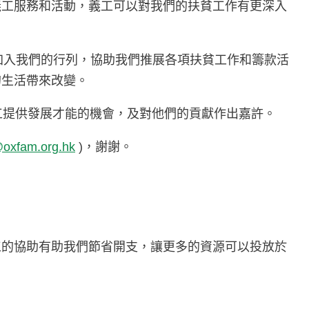
義工服務和活動，義工可以對我們的扶貧工作有更深入
力，加入我們的行列，協助我們推展各項扶貧工作和籌款活
的生活帶來改變。
工提供發展才能的機會，及對他們的貢獻作出嘉許。
@oxfam.org.hk
)，謝謝。
工的協助有助我們節省開支，讓更多的資源可以投放於