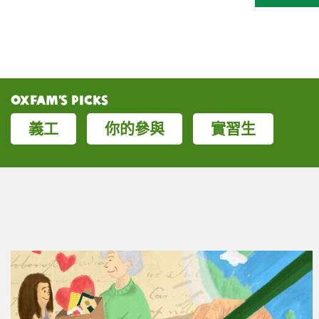
Oxfam’s Picks
義工
你的參與
實習生