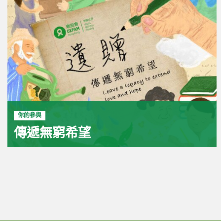
你的參與
傳遞無窮希望