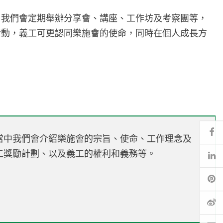
。我們會定期舉辦分享會、講座、工作坊及考察團等，
活動，義工可更認同樂施會的使命，同時在個人成長方
Fa
當中我們會介紹樂施會的宗旨、使命、工作理念及
工獎勵計劃、以及義工的權利和義務等。
Li
Pi
微