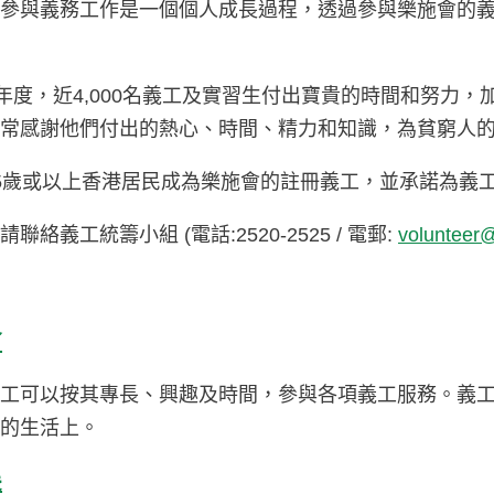
，參與義務工作是一個個人成長過程，透過參與樂施會的
-20年度，近4,000名義工及實習生付出寶貴的時間和努
非常感謝他們付出的熱心、時間、精力和知識，為貧窮人
5歲或以上香港居民成為樂施會的註冊義工，並承諾為義
聯絡義工統籌小組 (電話:2520-2525 / 電郵:
volunteer
會
義工可以按其專長、興趣及時間，參與各項義工服務。義
人的生活上。
展