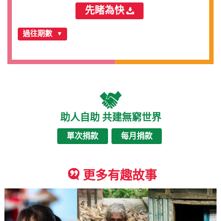
先睹為快
過往期數
助人自助 共建無窮世界
單次捐款
每月捐款
更多有趣故事