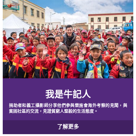
我是牛記人
捐助者和義工攝影師分享他們參與樂施會海外考察的見聞，與
貧困社區的交流，見證貧窮人堅毅的生活態度。
了解更多