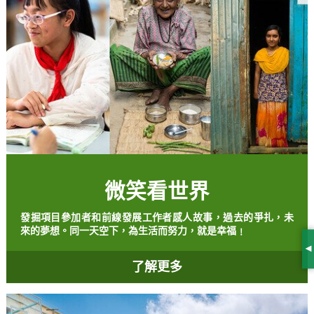
微笑看世界
發掘項目參加者和前線發展工作者感人故事，過去的爭扎，未
來的夢想。同一天空下，為生活而努力，就是幸福﹗
S
了解更多