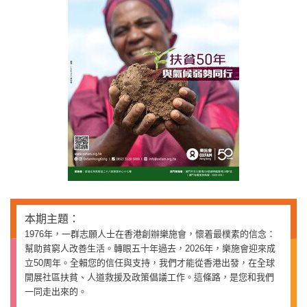
本期主題：
1976年，一群志願人士在香港創辦樂施會，懷着最樸素的信念：
幫助貧窮人改善生活。轉眼五十年過去，2026年，樂施會迎來成
立50周年。全賴您的信任與支持，我們才能從香港出發，在全球
開展社區扶貧、人道救援及政策倡議工作。這條路，是您和我們
一同走出來的。