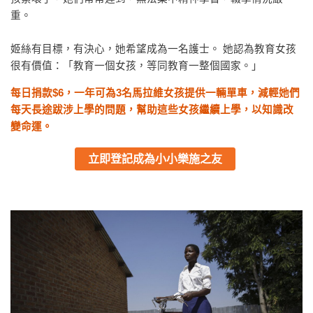
重。
姬絲有目標，有決心，她希望成為一名護士。 她認為教育女孩
很有價值：「教育一個女孩，等同教育一整個國家。」
每日捐款$6，
一年
可為3名馬拉維女孩提供一輛單車，減輕她們
每天長途跋涉上學的問題
，
幫助這些女孩繼續上學，以知識改
變命運
。
立即登記成為小小樂施之友