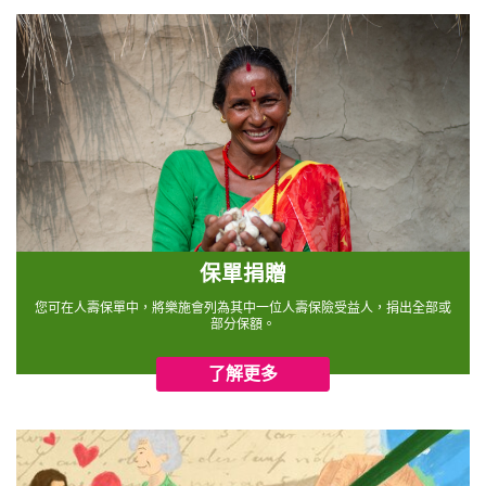
保單捐贈
您可在人壽保單中，將樂施會列為其中一位人壽保險受益人，捐出全部或
部分保額。
了解更多