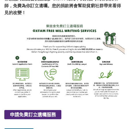
師，免費為你訂立遺囑。您的捐款將會幫助貧窮社群帶來看得
見的改變！
​申請免費訂立遺囑服務​