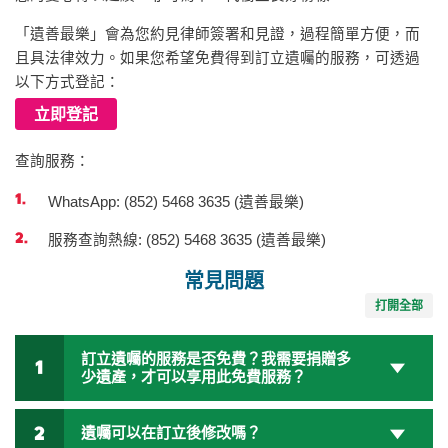
「遺善最樂」會為您約見律師簽署和見證，過程簡單方便，而
且具法律效力。如果您希望免費得到訂立遺囑的服務，可透過
以下方式登記：
立即登記
查詢服務：
WhatsApp: (852) 5468 3635 (遺善最樂)
服務查詢熱線: (852) 5468 3635 (遺善最樂)
常見問題
打開全部
訂立遺囑的服務是否免費？我需要捐贈多
少遺產，才可以享用此免費服務？
遺囑可以在訂立後修改嗎？