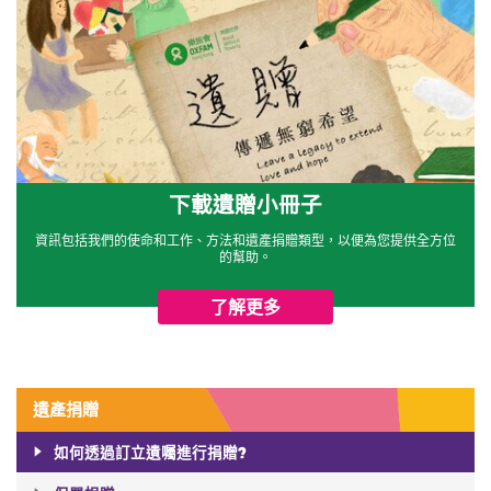
下載遺贈小冊子
資訊包括我們的使命和工作、方法和遺產捐贈類型，以便為您提供全方位
的幫助。
了解更多
遺產捐贈
如何透過訂立遺囑進行捐贈?