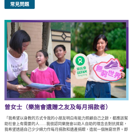
常見問題
曾女士（樂施會遺贈之友及每月捐款者）
「我希望以身教的方式令我的小朋友明白有能力照顧自己之餘，都應該幫
助社會上有需要的人......我很認同樂施會以助人自助的理念去對抗貧窮，
我希望透過自己少少綿力作每月捐款和遺產捐贈，造就一個無窮世界。即