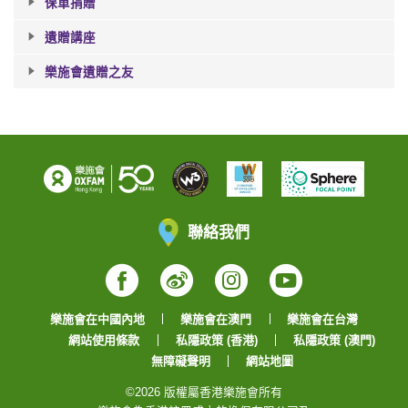
保單捐贈
遺贈講座
樂施會遺贈之友
聯絡我們
Facebook
Weibo
Instagram
YouTube
樂施會在中國內地
樂施會在澳門
樂施會在台灣
網站使用條款
私隱政策 (香港)
私隱政策 (澳門)
無障礙聲明
網站地圖
©2026 版權屬香港樂施會所有