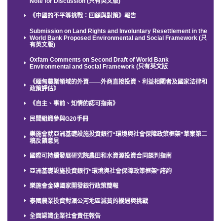
Note for Discussion (只有英文版)
《中國的不平等挑戰：回顧與對策》報告
Submission on Land Rights and Involuntary Resettlement in the
World Bank Proposed Environmental and Social Framework (只
有英文版)
Oxfam Comments on Second Draft of World Bank
Environmental and Social Framework (只有英文版
《緬甸農業領域的外資——外商直接投資、利益相關者及國家法律和
政策評估》
《自主、事前、知情的認可指南》
民間組織參與G20手冊
樂施會就亞洲基礎設施投資銀行“環境與社會保障政策框架”草案第二
稿反饋意見
國際可持續發展研究院農田和水資源投資合同談判指南
亞洲基礎設施投資銀行“環境與社會保障政策框架”諮詢
樂施會金磚國家開發銀行政策簡報
泰國農業投資對湄公河地區減貧的機遇與挑戰
全面認識企業社會責任報告