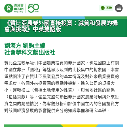
香港
目錄
開始主要內容
《贊比亞農業外國直接投資：減貧和發展的機
會與挑戰》中英雙語版
劉海方 劉鈞主編
社會學科文獻出版社
贊比亞是較早吸引中國農業投資的非洲國家，也是國際上有關
中國在非洲「圈地」等迷思涉及到的比較集中的對象國。本書
重點關注了在贊比亞農業發展的基本情況及對外來農業投資的
需求度，各個外來投資國的獎勵性機制、進入公司的規模大
小、運轉模式（包括土地使用的性質）、與當地社區的關係
（包括貢獻）等，儘量完整勾勒出非洲國家農業發展與外來投
資之間的總體情況，為客觀分析和評價中國在內的各國投資方
對該國經濟發展的影響提供充分的知識準備和研究基礎。