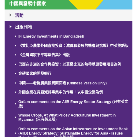
中國與發展中國家
活動
出版刊物
IFI Energy Investments in Bangladesh
《贊比亞農業外國直接投資：減貧和發展的機會與挑戰》中英雙語版
《金磚國家不平等報告集》出版
巴西在非洲的合作與投資：以莫桑比克的熱帶草原發展項目為例
金磚國家的開發銀行
中國——老撾農業投資面面觀 (Chinese Version Only)
外國企業在肯亞減貧事業中的作用：以中國企業為例
Oxfam comments on the AIIB Energy Sector Strategy (只有英文
版)
Whose Crops, At What Price? Agricultural investment in
Myanmar (只有英文版)
Oxfam comments on the Asian Infrastructure Investment Bank
(AIIB) Energy Strategy: Sustainable Energy for Asia - Issues