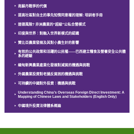
南蘇丹戰爭的代價
提高社區對自主的事先知情同意權的理解: 培訓者手冊
道德風險? 非洲農業的“超級”公私合營模式
印度與世界：對融入世界新模式的認識
贊比亞農業發展及其對小農生計的影響
有效的公共政策和活躍的公民權——巴西建立糧食及營養安全公共體
系的經驗
緬甸新興農業產業化發展對減貧的機遇與挑戰
外國農業投資對老撾反貧困的機遇與挑戰
可持續的中國對外投資：機遇與挑戰
Understanding China’s Overseas Foreign Direct Investment: A
Mapping of Chinese Laws and Stakeholders (English Only)
中國境外投資法律體系概論