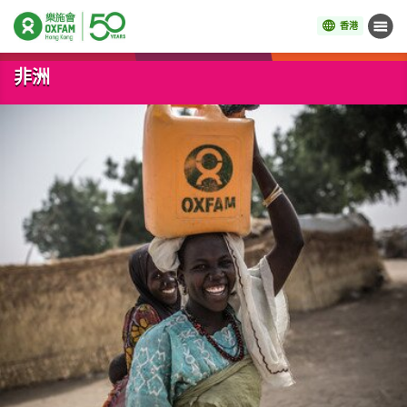
香港
目錄
開始主要內容
非洲