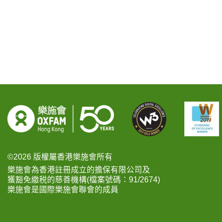
©2026 版權屬香港樂施會所有
樂施會為香港註冊成立的擔保有限公司及
獲豁免繳税的慈善機構(檔案號碼：91/2674)
樂施會是國際樂施會聯會的成員