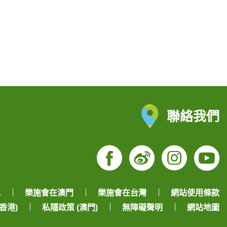
聯絡我們
Facebook
Weibo
Insta
Yo
地
樂施會在澳門
樂施會在台灣
網站使用條款
香港)
私隱政策 (澳門)
無障礙聲明
網站地圖