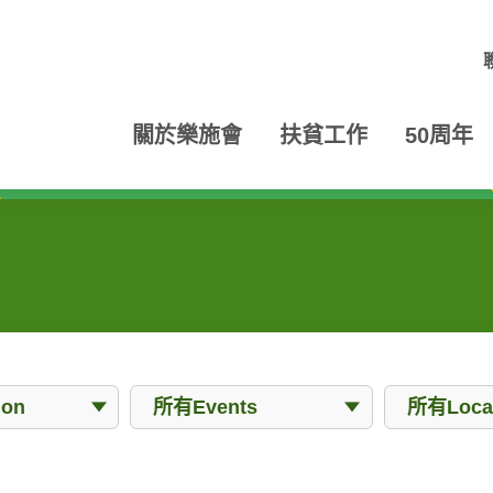
關於樂施會
扶貧工作
50周年
Events
Locations
ion
所有Events
所有Locat