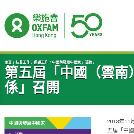
開始主要內容
主頁
扶貧工作
倡議工作
中國與發展中國家
活動
第五屆「中國（雲南
係」召開
2013年
中國與發展中國家
五屆「中國