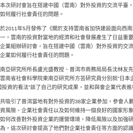
。本次研討會旨在搭建中國（雲南）對外投資的交流平臺
業如何履行社會責任的問題。
於2011年5月發佈了《關於支持雲南省加快建設面向西
一，雲南的投資對當地的經濟和社會發展產生了日益重要
資企業組辦研討會，旨在搭建中國（雲南）對外投資的交
投企業如何履行社會責任的問題。
南亞研究所所長盧光盛教授、普洱市商務局局長沈林友先
雲南省社會科學院東南亞研究所方芸研究員分別就“日本
國投資的看法”談了自己的研究成果，並和與會企業代表
共吸引了普洱當地有對外投資的38家企業參加，參會人
投資風險、企業社會責任以及如何維持一個良好的國家形
就如何改善對外投資企業的運營環境，降低風險以及加強
認為，這次研討會提高了他們對企業社會責任等方面的認