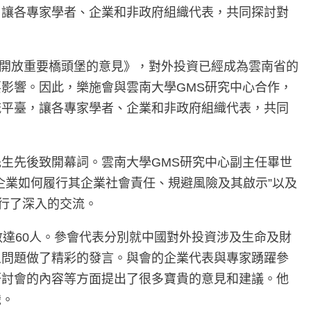
，讓各專家學者、企業和非政府組織代表，共同探討對
南開放重要橋頭堡的意見》，對外投資已經成為雲南省的
影響。因此，樂施會與雲南大學GMS研究中心合作，
流平臺，讓各專家學者、企業和非政府組織代表，共同
生先後致開幕詞。雲南大學GMS研究中心副主任畢世
企業如何履行其企業社會責任、規避風險及其啟示”以及
進行了深入的交流。
數達60人。參會代表分別就中國對外投資涉及生命及財
象問題做了精彩的發言。與會的企業代表與專家踴躍參
研討會的內容等方面提出了很多寶貴的意見和建議。他
識。