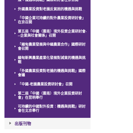
展：機遇和挑戰」國際研討會在京召開
外國農業投資對老撾反貧困的機遇與挑戰
「中國企業可持續的對外農業投資研討會」
在京召開
第五屆「中國（雲南）境外投資企業研討會-
--企業與社會關係」召開
「緬甸農業發展與中緬農業合作」國際研討
會召開
緬甸新興農業產業化發展對減貧的機遇與挑
戰
「外國農業投資對老撾的機遇與挑戰」國際
會議
「中國-老撾農業投資研討會」召開
第二屆「中國（雲南）境外企業投資研討
會」在昆明舉行
可持續的中國對外投資：機遇與挑戰」研討
會在北京舉行
出版刊物