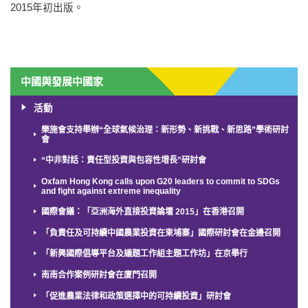
2015年初出版。
中國與發展中國家
活動
樂施會支持舉辦“全球氣候治理：新形勢、新挑戰、新思路”學術研討
會
“中非對話：責任型投資與包容性增長”研討會
Oxfam Hong Kong calls upon G20 leaders to commit to SDGs
and fight against extreme inequality
國際會議：「亞洲海外直接投資論壇 2015」在香港召開
「負責任及可持續中國農業投資在柬埔寨」國際研討會在金邊召開
「新興國際倡導平台及議題工作組主題工作坊」在京舉行
南南合作案例研討會在廈門召開
「促進農業法律和政策選擇中的可持續投資」研討會