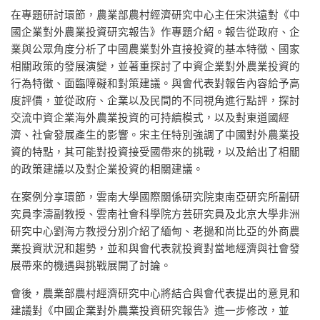
在專題研討環節，農業部農村經濟研究中心主任宋洪遠對《中
國企業對外農業投資研究報告》作專題介紹。報告從政府、企
業與公眾角度分析了中國農業對外直接投資的基本特徵、國家
相關政策的發展演變，並著重探討了中資企業對外農業投資的
行為特徵、面臨障礙和對策建議。與會代表對報告內容給予高
度評價，並從政府、企業以及民間的不同視角進行點評，探討
交流中資企業海外農業投資的可持續模式，以及對東道國經
濟、社會發展產生的影響。宋主任特別強調了中國對外農業投
資的特點，其可能對投資接受國帶來的挑戰，以及給出了相關
的政策建議以及對企業投資的相關建議。
在案例分享環節，雲南大學國際關係研究院東南亞研究所副研
究員李濤副教授、雲南社會科學院方芸研究員及北京大學非洲
研究中心劉海方教授分別介紹了緬甸、老撾和尚比亞的外商農
業投資狀況和趨勢，並和與會代表就投資對當地經濟與社會發
展帶來的機遇與挑戰展開了討論。
會後，農業部農村經濟研究中心將結合與會代表提出的意見和
建議對《中國企業對外農業投資研究報告》進一步修改，並