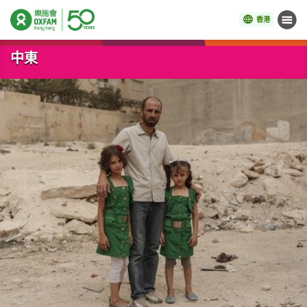
香港
目錄
開始主要內容
中東