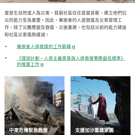
當發生自然或人為災害，貧窮社區往往首當其衝，建立他們抗
災的能力至為重要。因此，樂施會的人道救援及災害管理工
作，除了災難應變及救援、災後重建，也包括災前的能力建設
和社區災害風險緩減。
樂施會人道救援的工作範疇
《環球計劃－人道主義憲章與人道救援響應最低標準》
的推廣工作
中東危機緊急救援
支援加沙重建家園