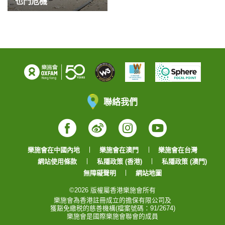
也門危機
聯絡我們
Facebook
Weibo
Instagram
YouTube
樂施會在中國內地
樂施會在澳門
樂施會在台灣
網站使用條款
私隱政策 (香港)
私隱政策 (澳門)
無障礙聲明
網站地圖
©2026 版權屬香港樂施會所有
樂施會為香港註冊成立的擔保有限公司及
獲豁免繳税的慈善機構(檔案號碼：91/2674)
樂施會是國際樂施會聯會的成員