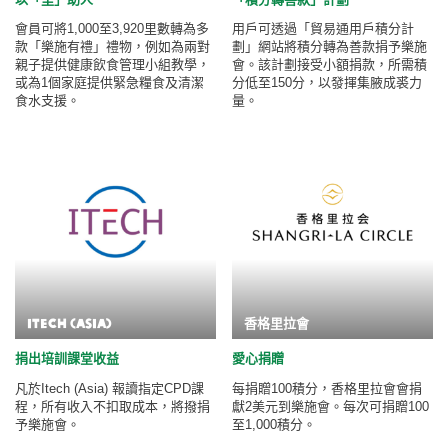
會員可將1,000至3,920里數轉為多
用戶可透過「貿易通用戶積分計
款「樂施有禮」禮物，例如為兩對
劃」網站將積分轉為善款捐予樂施
親子提供健康飲食管理小組教學，
會。該計劃接受小額捐款，所需積
或為1個家庭提供緊急糧食及清潔
分低至150分，以發揮集腋成裘力
食水支援。
量。
Itech (Asia)
香格里拉會
捐出培訓課堂收益
愛心捐贈
凡於Itech (Asia) 報讀指定CPD課
每捐贈100積分，香格里拉會會捐
程，所有收入不扣取成本，將撥捐
獻2美元到樂施會。每次可捐贈100
予樂施會。
至1,000積分。