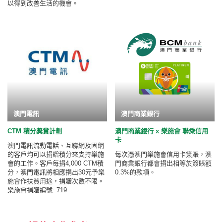
以得到改善生活的機會。
澳門電訊
澳門商業銀行
CTM 積分獎賞計劃
澳門商業銀行 x 樂施會 聯乘信用
卡
澳門電訊流動電話、互聯網及固網
的客戶均可以捐贈積分來支持樂施
每次憑澳門樂施會信用卡簽賬，澳
會的工作。客戶每捐4,000 CTM積
門商業銀行都會捐出相等於簽賬額
分，澳門電訊將相應捐出30元予樂
0.3%的款項。
施會作扶貧用途，捐贈次數不限。
樂施會捐贈編號: 719