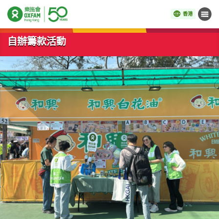
香港
目錄
開始主要內容
自辦籌款活動