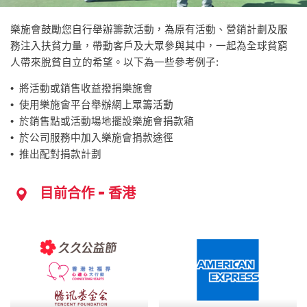
樂施會鼓勵您自行舉辦籌款活動，為原有活動、營銷計劃及服
務注入扶貧力量，帶動客戶及大眾參與其中，一起為全球貧窮
人帶來脫貧自立的希望。以下為一些參考例子:
• 將活動或銷售收益撥捐樂施會
• 使用樂施會平台舉辦網上眾籌活動
• 於銷售點或活動場地擺設樂施會捐款箱
• 於公司服務中加入樂施會捐款途徑
• 推出配對捐款計劃
目前合作 - 香港