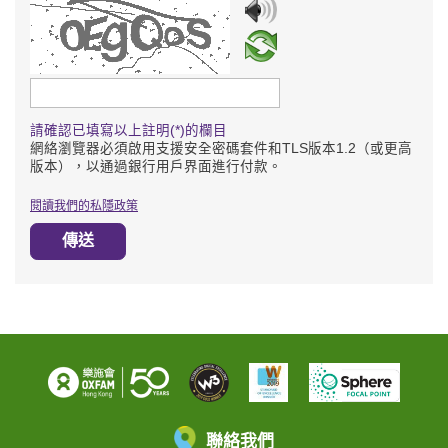
請輸入驗證碼
請確認已填寫以上註明(*)的欄目
網絡瀏覽器必須啟用支援安全密碼套件和TLS版本1.2（或更高
版本），以通過銀行用戶界面進行付款。
閱讀我們的私隱政策
傳送
聯絡我們