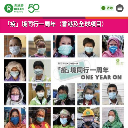
香港
目錄
開始主要內容
「疫」境同行一周年（香港及全球項目）