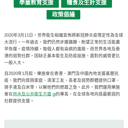
學童教育支援
糧食及生計支援
政策倡議
2020年3月11日，世界衛生組織宣佈將新冠肺炎疫情定性為全球
大流行。一年過去，我們仍然步履蹣跚，盼望正常的生活能盡
早恢復。疫情持續，每個人都有染病的風險，而世界各地及香
港的弱勢社群，因缺乏基本衛生及防疫設施，面對的威脅更比
一般人大。
自2020年1月起，樂施會在香港、澳門及中國內地支援基層抗
疫，我們向貧困家庭、清潔工友、長者及弱勢群體提供口罩、
搓手液及白米等，以解他們的燃眉之急。此外，我們運用樂施
會在
供水及公共衛生方面
的專長，在全球各地向爲最脆弱的
社群提供支援。