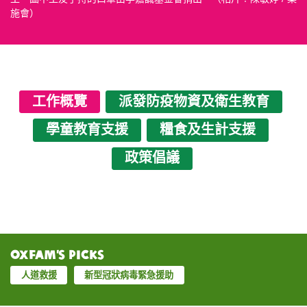
施會）
工作概覽
派發防疫物資及衛生教育
學童教育支援
糧食及生計支援
政策倡議
Oxfam’s Picks
人道救援
新型冠狀病毒緊急援助