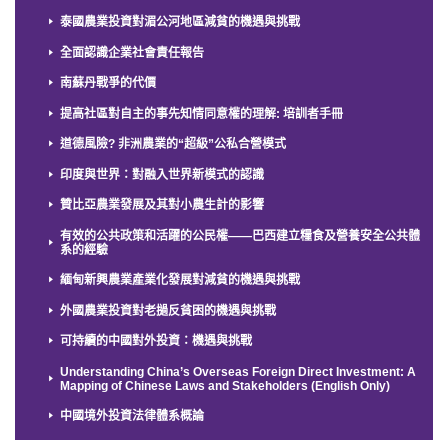
泰國農業投資對湄公河地區減貧的機遇與挑戰
全面認識企業社會責任報告
南蘇丹戰爭的代價
提高社區對自主的事先知情同意權的理解: 培訓者手冊
道德風險? 非洲農業的“超級”公私合營模式
印度與世界：對融入世界新模式的認識
贊比亞農業發展及其對小農生計的影響
有效的公共政策和活躍的公民權——巴西建立糧食及營養安全公共體
系的經驗
緬甸新興農業產業化發展對減貧的機遇與挑戰
外國農業投資對老撾反貧困的機遇與挑戰
可持續的中國對外投資：機遇與挑戰
Understanding China’s Overseas Foreign Direct Investment: A
Mapping of Chinese Laws and Stakeholders (English Only)
中國境外投資法律體系概論