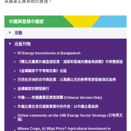
其農業生產系統的實施。
中國與發展中國家
活動
出版刊物
IFI Energy Investments in Bangladesh
《贊比亞農業外國直接投資：減貧和發展的機會與挑戰》中英雙語版
《金磚國家不平等報告集》出版
巴西在非洲的合作與投資：以莫桑比克的熱帶草原發展項目為例
金磚國家的開發銀行
中國——老撾農業投資面面觀 (Chinese Version Only)
外國企業在肯亞減貧事業中的作用：以中國企業為例
Oxfam comments on the AIIB Energy Sector Strategy (只有英文
版)
Whose Crops, At What Price? Agricultural investment in