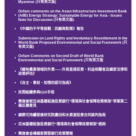
Myanmar (只有英文版)
Oxfam comments on the Asian Infrastructure Investment Bank
(AIIB) Energy Strategy: Sustainable Energy for Asia - Issues
Note for Discussion (只有英文版)
《中國的不平等挑戰：回顧與對策》報告
Submission on Land Rights and Involuntary Resettlement in the
World Bank Proposed Environmental and Social Framework (只
有英文版)
Oxfam Comments on Second Draft of World Bank
Environmental and Social Framework (只有英文版
《緬甸農業領域的外資——外商直接投資、利益相關者及國家法律和
政策評估》
《自主、事前、知情的認可指南》
民間組織參與G20手冊
樂施會就亞洲基礎設施投資銀行“環境與社會保障政策框架”草案第二
稿反饋意見
國際可持續發展研究院農田和水資源投資合同談判指南
亞洲基礎設施投資銀行“環境與社會保障政策框架”諮詢
樂施會金磚國家開發銀行政策簡報