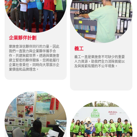
企業夥伴計劃
樂施會深信夥伴同行的力量，因此
義工
我們一直致力與企業夥伴攜手合
作，共建無窮世界。透過與樂施會
義工一直是樂施會不可缺少的重要
建立緊密的夥伴關係，您將能履行
人力資源，助我們全力消除貧窮以
企業社會責任，同時向大眾展示企
及與貧窮有關的不公平現象。
業價值和品牌理念。