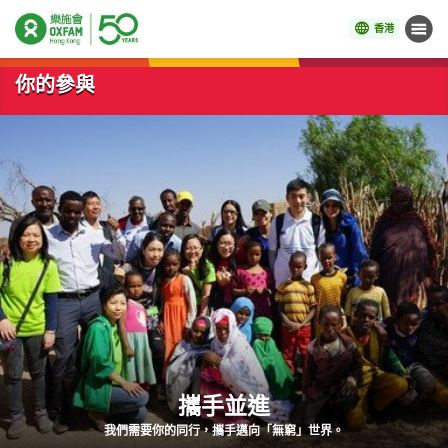
香港
目錄
開始主要內容
你的參與
攜手並進
我們需要你的同行，攜手邁向「無窮」世界。