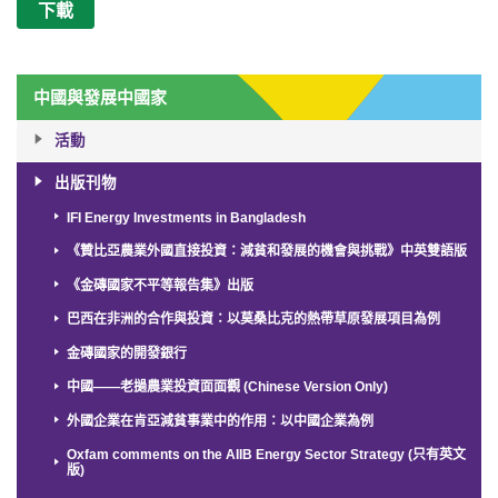
下載
中國與發展中國家
活動
出版刊物
IFI Energy Investments in Bangladesh
《贊比亞農業外國直接投資：減貧和發展的機會與挑戰》中英雙語版
《金磚國家不平等報告集》出版
巴西在非洲的合作與投資：以莫桑比克的熱帶草原發展項目為例
金磚國家的開發銀行
中國——老撾農業投資面面觀 (Chinese Version Only)
外國企業在肯亞減貧事業中的作用：以中國企業為例
Oxfam comments on the AIIB Energy Sector Strategy (只有英文
版)