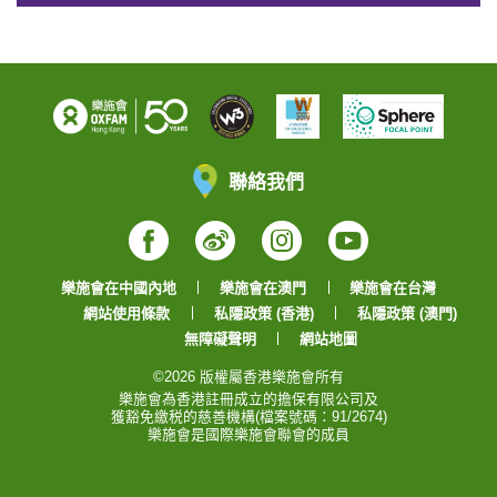
聯絡我們
Facebook
Weibo
Instagram
YouTube
樂施會在中國內地
樂施會在澳門
樂施會在台灣
網站使用條款
私隱政策 (香港)
私隱政策 (澳門)
無障礙聲明
網站地圖
©2026 版權屬香港樂施會所有
樂施會為香港註冊成立的擔保有限公司及
獲豁免繳税的慈善機構(檔案號碼：91/2674)
樂施會是國際樂施會聯會的成員