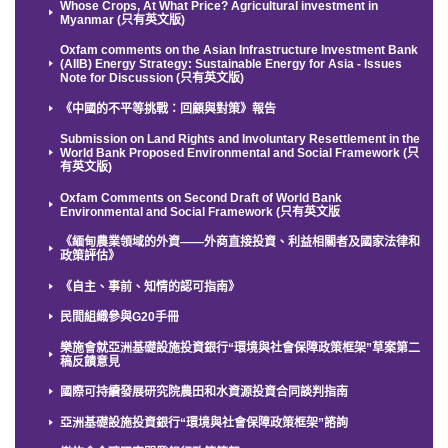
Whose Crops, At What Price? Agricultural investment in
Myanmar (只有英文版)
Oxfam comments on the Asian Infrastructure Investment Bank
(AIIB) Energy Strategy: Sustainable Energy for Asia - Issues
Note for Discussion (只有英文版)
《中國的不平等挑戰：回顧與對策》報告
Submission on Land Rights and Involuntary Resettlement in the
World Bank Proposed Environmental and Social Framework (只
有英文版)
Oxfam Comments on Second Draft of World Bank
Environmental and Social Framework (只有英文版
《緬甸農業領域的外資——外商直接投資、利益相關者及國家法律和
政策評估》
《自主、事前、知情的認可指南》
民間組織參與G20手冊
樂施會就亞洲基礎設施投資銀行“環境與社會保障政策框架”草案第二
稿反饋意見
國際可持續發展研究院農田和水資源投資合同談判指南
亞洲基礎設施投資銀行“環境與社會保障政策框架”諮詢