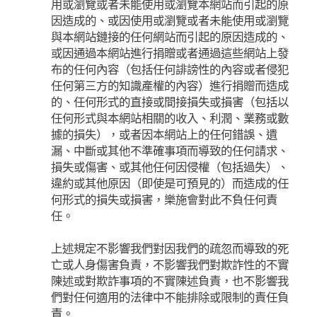
用或瀏覽或者未能使用或瀏覽本網站而引起的原
因造成的、或因使用或瀏覽或者未能使用或瀏覽
與本網站鏈接的任何網站而引起的原因造成的、
或因通過本網站進行捐贈或者通過這些網站上發
布的任何內容（包括任何誹謗性的內容或者侵犯
任何第三方的知識產權的內容）進行捐贈而造成
的、任何形式的直接或間接損失或損害（包括以
任何形式與本網站相關的收入、利潤、業務或數
據的損失），或者因本網站上的任何錯誤、遺
漏、中斷或其他不準確事項而導致的任何請求、
損失或傷害、或其他任何因侵權（包括過失）、
違約或其他原因（即使是可預見的）而造成的任
何形式的損失或損害，樂施會對此不負任何責
任。
上述規定不影響我們對因我們的疏忽而導致的死
亡或人身傷害負責，不影響我們對欺詐性的不實
陳述或對欺詐事項的不實陳述負責，也不影響我
們對任何適用的法律中不能排除或限制的責任負
責。