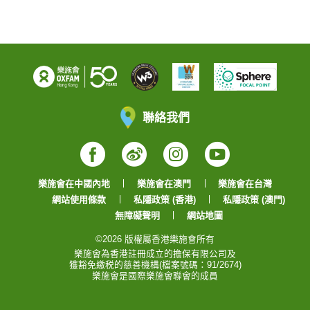
聯絡我們
Facebook
Weibo
Instagram
YouTube
樂施會在中國內地
樂施會在澳門
樂施會在台灣
網站使用條款
私隱政策 (香港)
私隱政策 (澳門)
無障礙聲明
網站地圖
©2026 版權屬香港樂施會所有
樂施會為香港註冊成立的擔保有限公司及
獲豁免繳税的慈善機構(檔案號碼：91/2674)
樂施會是國際樂施會聯會的成員