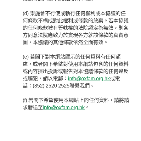
(d) 樂施會不行使或執行任何權利或本協議的任
何條款不構成對此權利或條款的放棄。若本協議
的任何條款被有管轄權的法院認定為無效，則各
方同意法院應致力於實現各方就該條款的真實意
圖，本協議的其他條款依然全面有效。
(e) 若閣下對本網站顯示的任何資料有任何顧
慮，或者閣下希望對使用本網站包含的任何資料
或內容提出投訴或報告對本協議條款的任何違反
或觸犯，請以電郵：
info@oxfam.org.hk
或電
話：(852) 2520 2525聯繫我們。
(f) 若閣下希望使用本網站上的任何資料，請將請
求發送至
info@oxfam.org.hk
。