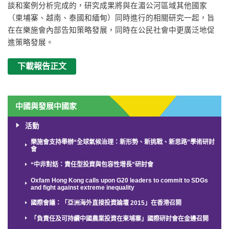
談和案例分析完成的，研究成果將與在湄公河區域其他國家
（柬埔寨、越南、泰國和緬甸）同時進行的相關研究一起，旨
在在樂施會內部告知策略發展，同時在公民社會中更廣泛地促
進策略發展。
下載報告正文
中國與發展中國家
活動
樂施會支持舉辦“全球氣候治理：新形勢、新挑戰、新思路”學術研討
會
“中非對話：責任型投資與包容性增長”研討會
Oxfam Hong Kong calls upon G20 leaders to commit to SDGs
and fight against extreme inequality
國際會議：「亞洲海外直接投資論壇 2015」在香港召開
「負責任及可持續中國農業投資在柬埔寨」國際研討會在金邊召開