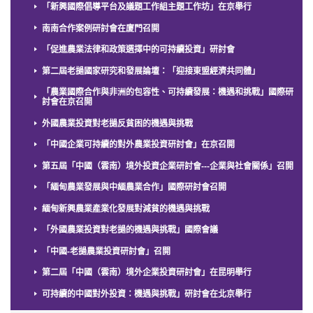
「新興國際倡導平台及議題工作組主題工作坊」在京舉行
南南合作案例研討會在廈門召開
「促進農業法律和政策選擇中的可持續投資」研討會
第二屆老撾國家研究和發展論壇：「迎接東盟經濟共同體」
「農業國際合作與非洲的包容性、可持續發展：機遇和挑戰」國際研
討會在京召開
外國農業投資對老撾反貧困的機遇與挑戰
「中國企業可持續的對外農業投資研討會」在京召開
第五屆「中國（雲南）境外投資企業研討會---企業與社會關係」召開
「緬甸農業發展與中緬農業合作」國際研討會召開
緬甸新興農業產業化發展對減貧的機遇與挑戰
「外國農業投資對老撾的機遇與挑戰」國際會議
「中國-老撾農業投資研討會」召開
第二屆「中國（雲南）境外企業投資研討會」在昆明舉行
可持續的中國對外投資：機遇與挑戰」研討會在北京舉行