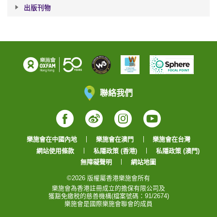
出版刊物
聯絡我們
Facebook
Weibo
Instagram
YouTube
樂施會在中國內地
樂施會在澳門
樂施會在台灣
網站使用條款
私隱政策 (香港)
私隱政策 (澳門)
無障礙聲明
網站地圖
©2026 版權屬香港樂施會所有
樂施會為香港註冊成立的擔保有限公司及
獲豁免繳税的慈善機構(檔案號碼：91/2674)
樂施會是國際樂施會聯會的成員