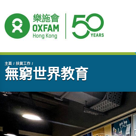
開始主要內容
主頁
扶貧工作
無窮世界教育