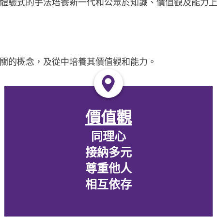
體驗式的手法培養新一代和公眾於知識、價值觀及能力
關的概念，及從中培養其價值觀和能力。
價值觀
同理心
接納多元
尊重他人
相互依存