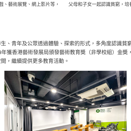
戲、藝術展覽、網上影片等，
父母和子女一起認識貧窮，培
讓學生、青年及公眾透過體驗、探索的形式，多角度認識貧
於2009年獲香港藝術發展局頒發藝術教育奬（非學校組）金
空間，繼續提供更多教育活動。