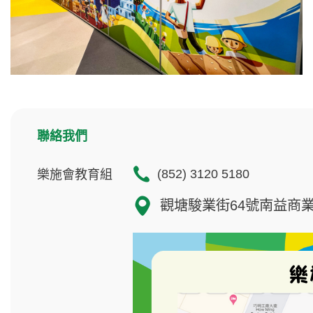
聯絡我們
(852) 3120 5180
樂施會教育組
觀塘駿業街64號南益商業