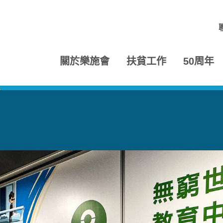
關於樂施會
扶貧工作
50周年