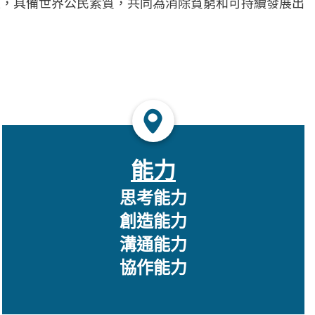
上，具備世界公民素質，共同為消除貧窮和可持續發展出
能力
思考能力
創造能力
溝通能力
協作能力