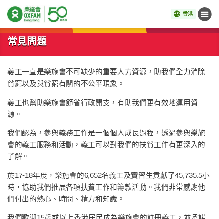
香港
目錄
開始主要內容
常見問題
義工一直是樂施會不可缺少的重要人力資源，助我們全力消除
貧窮以及與貧窮有關的不公平現象。
義工也幫助樂施會節省行政開支，有助我們更有效地運用資
源。
我們認為，參與義務工作是一個個人成長過程，透過參與樂施
會的義工服務和活動，義工可以對我們的扶貧工作有更深入的
了解。
於17-18年度，樂施會的6,652名義工及實習生貢獻了45,735.5小
時，協助我們推展各項扶貧工作和籌款活動。我們非常感謝他
們付出的熱心、時間、精力和知識。
我們歡迎15歲或以上香港居民成為樂施會的註冊義工，並承諾