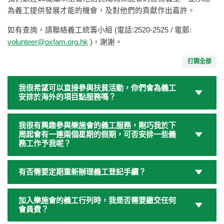
為義工提供發展才能的機會，及對他們的貢獻作出嘉許。
如有查詢，請聯絡義工統籌小組 (電話:2520-2525 / 電郵:
volunteer@oxfam.org.hk
)，謝謝。
打開全部
我很希望可以直接參與扶貧活動，你們會為義工
安排於海外的項目點服務嗎？
我很有興趣參與樂施會的義工服務，剛巧我於下
周起會有一連兩個星期的假期，可否安排一些義
務工作予我呢？
有否需要定期重新辦理義工登記手續？
加入樂施會的義工行列時，我是否需要繳交任何
會員費？