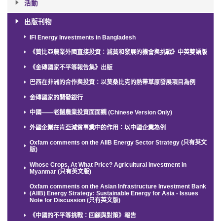
活動
出版刊物
IFI Energy Investments in Bangladesh
《贊比亞農業外國直接投資：減貧和發展的機會與挑戰》中英雙語版
《金磚國家不平等報告集》出版
巴西在非洲的合作與投資：以莫桑比克的熱帶草原發展項目為例
金磚國家的開發銀行
中國——老撾農業投資面面觀 (Chinese Version Only)
外國企業在肯亞減貧事業中的作用：以中國企業為例
Oxfam comments on the AIIB Energy Sector Strategy (只有英文
版)
Whose Crops, At What Price? Agricultural investment in
Myanmar (只有英文版)
Oxfam comments on the Asian Infrastructure Investment Bank
(AIIB) Energy Strategy: Sustainable Energy for Asia - Issues
Note for Discussion (只有英文版)
《中國的不平等挑戰：回顧與對策》報告