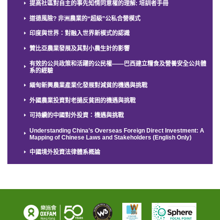
提高社區對自主的事先知情同意權的理解: 培訓者手冊
道德風險? 非洲農業的“超級”公私合營模式
印度與世界：對融入世界新模式的認識
贊比亞農業發展及其對小農生計的影響
有效的公共政策和活躍的公民權——巴西建立糧食及營養安全公共體
系的經驗
緬甸新興農業產業化發展對減貧的機遇與挑戰
外國農業投資對老撾反貧困的機遇與挑戰
可持續的中國對外投資：機遇與挑戰
Understanding China’s Overseas Foreign Direct Investment: A
Mapping of Chinese Laws and Stakeholders (English Only)
中國境外投資法律體系概論