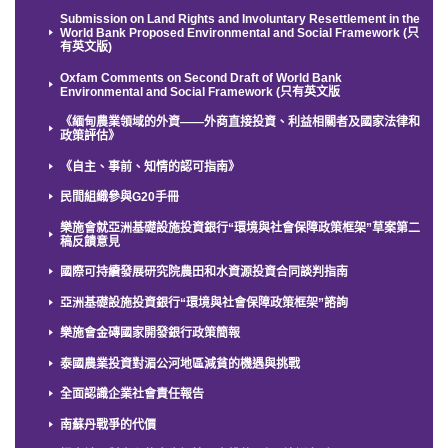
Submission on Land Rights and Involuntary Resettlement in the
World Bank Proposed Environmental and Social Framework (只
有英文版)
Oxfam Comments on Second Draft of World Bank
Environmental and Social Framework (只有英文版
《緬甸農業領域的外資——外商直接投資、利益相關者及國家法律和
政策評估》
《自主、事前、知情的認可指南》
民間組織參與G20手冊
樂施會就亞洲基礎設施投資銀行“環境與社會保障政策框架”草案第二
稿反饋意見
國際可持續發展研究院農田和水資源投資合同談判指南
亞洲基礎設施投資銀行“環境與社會保障政策框架”諮詢
樂施會金磚國家開發銀行政策簡報
泰國農業投資對湄公河地區減貧的機遇與挑戰
全面認識企業社會責任報告
南蘇丹戰爭的代價