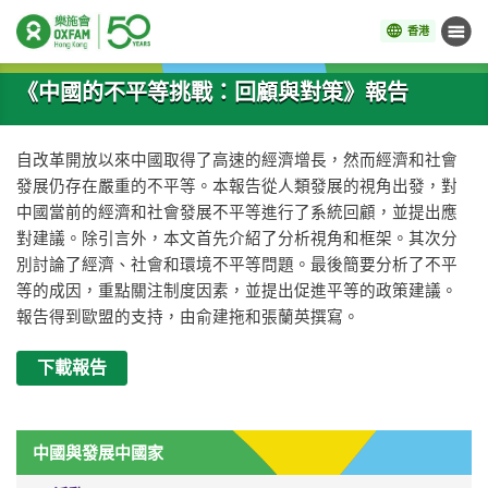
香港
目錄
開始主要內容
《中國的不平等挑戰：回顧與對策》報告
自改革開放以來中國取得了高速的經濟增長，然而經濟和社會
發展仍存在嚴重的不平等。本報告從人類發展的視角出發，對
中國當前的經濟和社會發展不平等進行了系統回顧，並提出應
對建議。除引言外，本文首先介紹了分析視角和框架。其次分
別討論了經濟、社會和環境不平等問題。最後簡要分析了不平
等的成因，重點關注制度因素，並提出促進平等的政策建議。
報告得到歐盟的支持，由俞建拖和張蘭英撰寫。
下載報告
中國與發展中國家