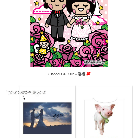
Chocolate Rain - 婚禮
新