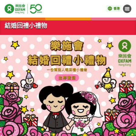
香港
目錄
開始主要內容
結婚回禮小禮物