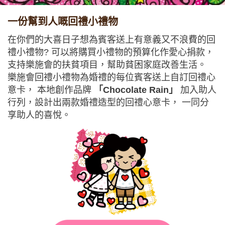
一份幫到人嘅回禮小禮物
在你們的大喜日子想為賓客送上有意義又不浪費的回
禮小禮物? 可以將購買小禮物的預算化作愛心捐款，
支持樂施會的扶貧項目，幫助貧困家庭改善生活。
樂施會回禮小禮物為婚禮的每位賓客送上自訂回禮心
意卡， 本地創作品牌
「Chocolate Rain」
加入助人
行列，設計出兩款婚禮造型的回禮心意卡， 一同分
享助人的喜悅。