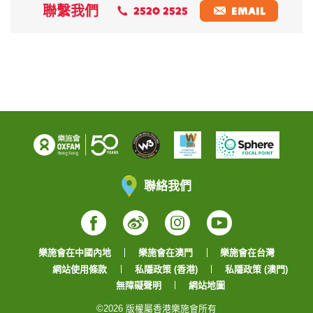
聯繫我們
2520 2525
EMAIL
聯絡我們
Facebook
Weibo
Instagram
YouTube
樂施會在中國內地
樂施會在澳門
樂施會在台灣
網站使用條款
私隱政策 (香港)
私隱政策 (澳門)
無障礙聲明
網站地圖
©2026 版權屬香港樂施會所有