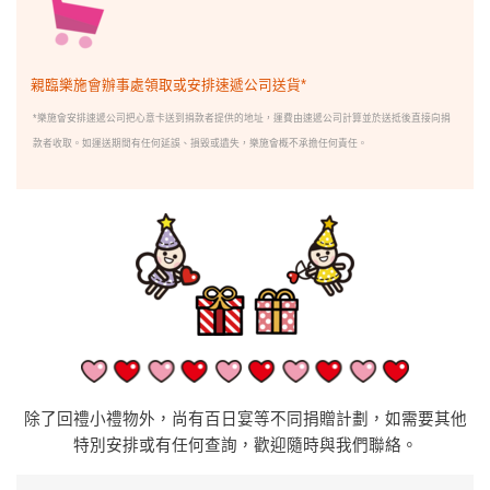
親臨樂施會辦事處領取或安排速遞公司送貨*
*樂施會安排速遞公司把心意卡送到捐款者提供的地址，運費由速遞公司計算並於送抵後直接向捐
款者收取。如運送期間有任何延誤、損毀或遺失，樂施會概不承擔任何責任。
除了回禮小禮物外，尚有
百日宴
等不同捐贈計劃，如需要其他
特別安排或有任何查詢，歡迎隨時與我們聯絡。