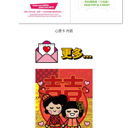
心意卡 內頁