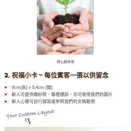
齊心創未來
2. 祝福小卡 – 每位賓客一張以供留念
♥
9cm(高) x 5.4cm (闊)
♥
新人可提供婚紗照、婚禮標誌，亦可使用我們的圖片
♥
新人心聲可自行撰寫或參照我們的文稿範例