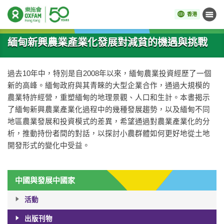
香港
目錄
開始主要內容
緬甸新興農業產業化發展對減貧的機遇與挑戰
過去10年中，特別是自2008年以來，緬甸農業投資經歷了一個
新的高峰。緬甸政府與其青睞的大型企業合作，通過大規模的
農業特許經營，重塑緬甸的地理景觀、人口和生計。本書揭示
了緬甸新興農業產業化過程中的幾種發展趨勢，以及緬甸不同
地區農業發展和投資模式的差異，希望通過對農業產業化的分
析，推動持份者間的對話，以探討小農群體如何更好地從土地
開發形式的變化中受益。
中國與發展中國家
活動
出版刊物