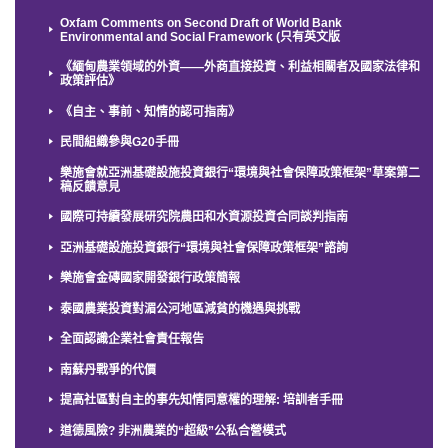
Oxfam Comments on Second Draft of World Bank
Environmental and Social Framework (只有英文版
《緬甸農業領域的外資——外商直接投資、利益相關者及國家法律和
政策評估》
《自主、事前、知情的認可指南》
民間組織參與G20手冊
樂施會就亞洲基礎設施投資銀行“環境與社會保障政策框架”草案第二
稿反饋意見
國際可持續發展研究院農田和水資源投資合同談判指南
亞洲基礎設施投資銀行“環境與社會保障政策框架”諮詢
樂施會金磚國家開發銀行政策簡報
泰國農業投資對湄公河地區減貧的機遇與挑戰
全面認識企業社會責任報告
南蘇丹戰爭的代價
提高社區對自主的事先知情同意權的理解: 培訓者手冊
道德風險? 非洲農業的“超級”公私合營模式