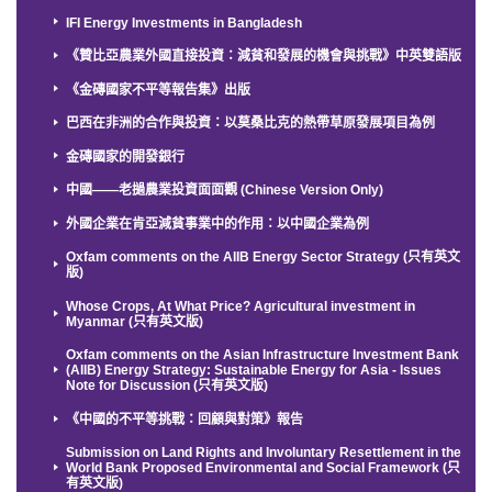
IFI Energy Investments in Bangladesh
《贊比亞農業外國直接投資：減貧和發展的機會與挑戰》中英雙語版
《金磚國家不平等報告集》出版
巴西在非洲的合作與投資：以莫桑比克的熱帶草原發展項目為例
金磚國家的開發銀行
中國——老撾農業投資面面觀 (Chinese Version Only)
外國企業在肯亞減貧事業中的作用：以中國企業為例
Oxfam comments on the AIIB Energy Sector Strategy (只有英文
版)
Whose Crops, At What Price? Agricultural investment in
Myanmar (只有英文版)
Oxfam comments on the Asian Infrastructure Investment Bank
(AIIB) Energy Strategy: Sustainable Energy for Asia - Issues
Note for Discussion (只有英文版)
《中國的不平等挑戰：回顧與對策》報告
Submission on Land Rights and Involuntary Resettlement in the
World Bank Proposed Environmental and Social Framework (只
有英文版)