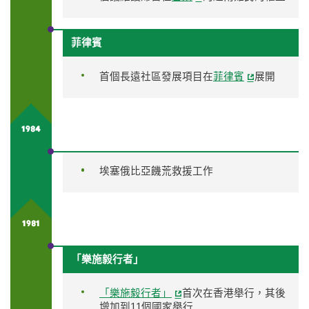
菲律賓
首個長遠社區發展項目在
菲律賓
展開
1984
埃塞俄比亞饑荒救援工作
1981
「樂施毅行者」
「樂施毅行者」
首次在香港舉行，其後
增加到11個國家舉行