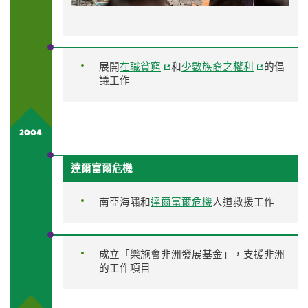
展開
在職貧窮
和
少數族裔之權利
的倡
議工作
2004
達爾富爾危機
南亞海嘯和
達爾富爾危機
人道救援工作
成立「樂施會非洲發展基金」，支援非洲
的工作項目