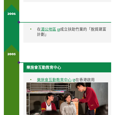
2006
在
湄公地區
成立扶助竹業的「脫貧建富
計劃」
2005
樂施會互動教育中心
樂施會互動教育中心
在香港啟用