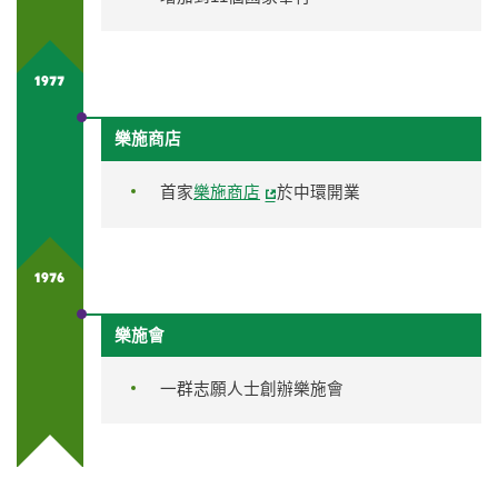
1977
樂施商店
首家
樂施商店
於中環開業
1976
樂施會
一群志願人士創辦樂施會