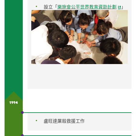
設立「
樂施會公平世界教育資助計劃
」
1994
盧旺達屠殺救援工作