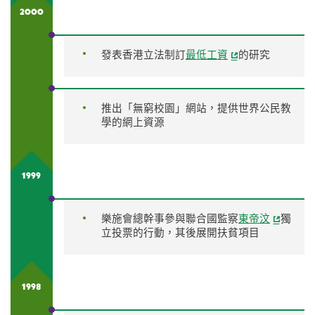
2000
發表香港立法制訂
最低工資
的研究
推出「無窮校園」網站，提供世界公民教
學的網上資源
1999
樂施會總幹事參與聯合國監察
東帝汶
獨
立投票的行動，其後展開扶貧項目
1998