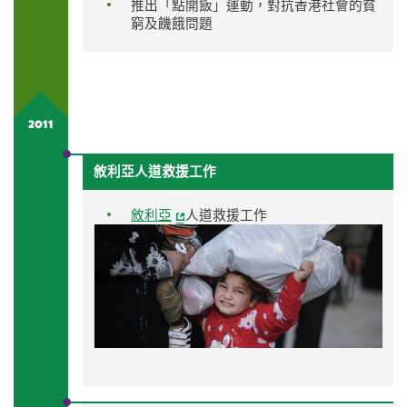
推出「點開飯」運動，對抗香港社會的貧
窮及饑餓問題
2011
敘利亞人道救援工作
敘利亞
人道救援工作