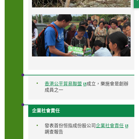
S
香港公平貿易聯盟
成立，樂施會是創辦
成員之一
企業社會責任
發表首份恒指成份股公司
企業社會責任
調查報告