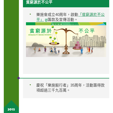
貧窮源於不公平
樂施會成立40周年，啟動
「貧窮源於不公
平」
籌款及宣傳活動。
慶祝「樂施毅行者」35周年，活動籌得款
項超過三千九百萬。
2015