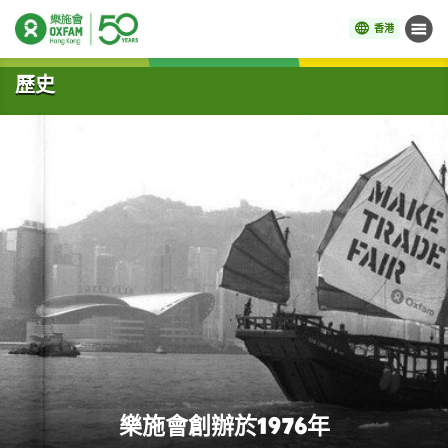
香港
目錄
開始主要內容
歷史
樂施會創辦於1976年