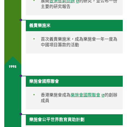
展開
香港貧窮問題
的研究，並公布一份
主要的研究報告
義賣樂施米
首次義賣樂施米，成為樂施會一年一度為
中國項目籌款的活動
1995
樂施會國際聯會
香港樂施會成為
樂施會國際聯會
的創辦
成員
樂施會公平世界教育資助計劃