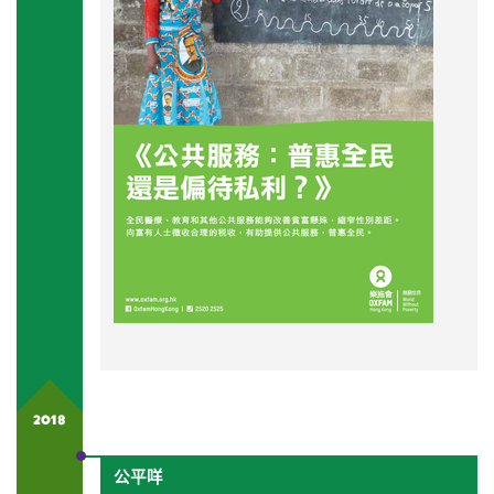
2018
公平咩