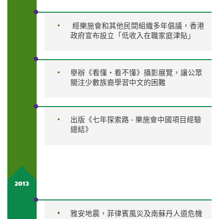
經樂施會和其他民間組織多年倡議，香港
政府宣布設立「低收入在職家庭津貼」
舉辦《看懂‧看不懂》攝影展覽，讓公眾
關注少數族裔學習中文的困難
出版《七年探索路 - 樂施會中國項目經驗
總結》
2013
雅安地震，菲律賓風災及南蘇丹人道危機