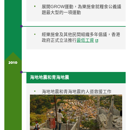
展開GROW運動，為樂施會就糧食公義議
題最大型的一項運動
經樂施會及其他民間組織多年倡議，香港
政府正式立法推行
最低工資
2010
海地地震和青海地震
海地地震和青海地震的人道救援工作