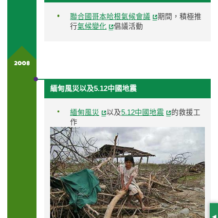
聯合國哥本哈根氣候會議
期間，積極推
行
氣候變化
倡議活動
2008
緬甸風災以及5.12中國地震
緬甸風災
以及
5.12中國地震
的救援工
作