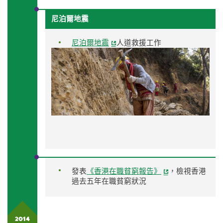
尼泊爾地震
尼泊爾地震
人道救援工作
發表
《香港在職貧窮報告》
，檢視香港
過去五年在職貧窮狀況
2014