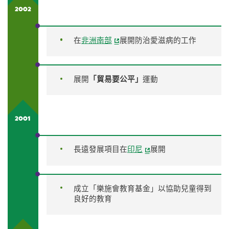
2002
在
非洲南部
展開防治愛滋病的工作
展開
「貿易要公平」
運動
2001
長遠發展項目在
印尼
展開
成立「樂施會教育基金」以協助兒童得到
良好的教育