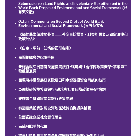
Submission on Land Rights and Involuntary Resettlement in the
World Bank Proposed Environmental and Social Framework (只
有英文版)
Oxfam Comments on Second Draft of World Bank
Environmental and Social Framework (只有英文版
《緬甸農業領域的外資——外商直接投資、利益相關者及國家法律和
政策評估》
《自主、事前、知情的認可指南》
民間組織參與G20手冊
樂施會就亞洲基礎設施投資銀行“環境與社會保障政策框架”草案第二
稿反饋意見
國際可持續發展研究院農田和水資源投資合同談判指南
亞洲基礎設施投資銀行“環境與社會保障政策框架”諮詢
樂施會金磚國家開發銀行政策簡報
泰國農業投資對湄公河地區減貧的機遇與挑戰
全面認識企業社會責任報告
南蘇丹戰爭的代價