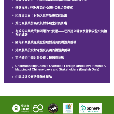
提高社區對自主的事先知情同意權的理解: 培訓者手冊
道德風險? 非洲農業的“超級”公私合營模式
印度與世界：對融入世界新模式的認識
贊比亞農業發展及其對小農生計的影響
有效的公共政策和活躍的公民權——巴西建立糧食及營養安全公共體
系的經驗
緬甸新興農業產業化發展對減貧的機遇與挑戰
外國農業投資對老撾反貧困的機遇與挑戰
可持續的中國對外投資：機遇與挑戰
Understanding China’s Overseas Foreign Direct Investment: A
Mapping of Chinese Laws and Stakeholders (English Only)
中國境外投資法律體系概論