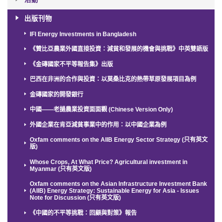
出版刊物
IFI Energy Investments in Bangladesh
《贊比亞農業外國直接投資：減貧和發展的機會與挑戰》中英雙語版
《金磚國家不平等報告集》出版
巴西在非洲的合作與投資：以莫桑比克的熱帶草原發展項目為例
金磚國家的開發銀行
中國——老撾農業投資面面觀 (Chinese Version Only)
外國企業在肯亞減貧事業中的作用：以中國企業為例
Oxfam comments on the AIIB Energy Sector Strategy (只有英文
版)
Whose Crops, At What Price? Agricultural investment in
Myanmar (只有英文版)
Oxfam comments on the Asian Infrastructure Investment Bank
(AIIB) Energy Strategy: Sustainable Energy for Asia - Issues
Note for Discussion (只有英文版)
《中國的不平等挑戰：回顧與對策》報告