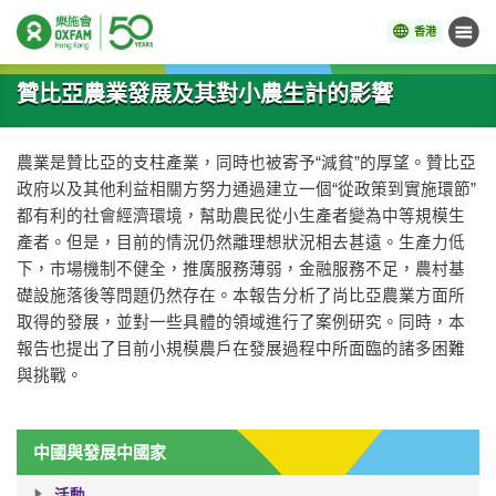
香港
目錄
開始主要內容
贊比亞農業發展及其對小農生計的影響
農業是贊比亞的支柱產業，同時也被寄予“減貧”的厚望。贊比亞
政府以及其他利益相關方努力通過建立一個“從政策到實施環節”
都有利的社會經濟環境，幫助農民從小生產者變為中等規模生
產者。但是，目前的情況仍然離理想狀況相去甚遠。生產力低
下，市場機制不健全，推廣服務薄弱，金融服務不足，農村基
礎設施落後等問題仍然存在。本報告分析了尚比亞農業方面所
取得的發展，並對一些具體的領域進行了案例研究。同時，本
報告也提出了目前小規模農戶在發展過程中所面臨的諸多困難
與挑戰。
中國與發展中國家
活動