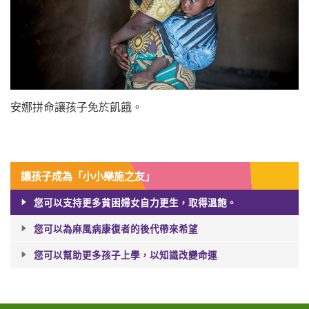
安娜
拼
命讓孩子免於飢餓。
讓孩子成為「小小樂施之友」
您可以支持更多貧困婦女自力更生，取得溫飽。
您可以為麻風病康復者的後代帶來希望
您可以幫助更多孩子上學，以知識改變命運