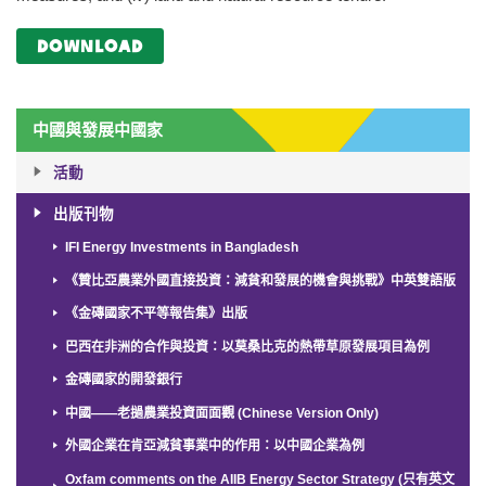
Download
中國與發展中國家
活動
出版刊物
IFI Energy Investments in Bangladesh
《贊比亞農業外國直接投資：減貧和發展的機會與挑戰》中英雙語版
《金磚國家不平等報告集》出版
巴西在非洲的合作與投資：以莫桑比克的熱帶草原發展項目為例
金磚國家的開發銀行
中國——老撾農業投資面面觀 (Chinese Version Only)
外國企業在肯亞減貧事業中的作用：以中國企業為例
Oxfam comments on the AIIB Energy Sector Strategy (只有英文