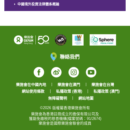
中國境外投資法律體系概論
聯絡我們
Facebook
Weibo
Instagram
YouTube
樂施會在中國內地
樂施會在澳門
樂施會在台灣
網站使用條款
私隱政策 (香港)
私隱政策 (澳門)
無障礙聲明
網站地圖
©2026 版權屬香港樂施會所有
樂施會為香港註冊成立的擔保有限公司及
獲豁免繳税的慈善機構(檔案號碼：91/2674)
樂施會是國際樂施會聯會的成員