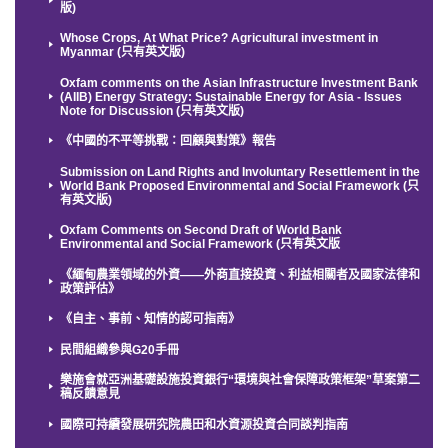
版)
Whose Crops, At What Price? Agricultural investment in
Myanmar (只有英文版)
Oxfam comments on the Asian Infrastructure Investment Bank
(AIIB) Energy Strategy: Sustainable Energy for Asia - Issues
Note for Discussion (只有英文版)
《中國的不平等挑戰：回顧與對策》報告
Submission on Land Rights and Involuntary Resettlement in the
World Bank Proposed Environmental and Social Framework (只
有英文版)
Oxfam Comments on Second Draft of World Bank
Environmental and Social Framework (只有英文版
《緬甸農業領域的外資——外商直接投資、利益相關者及國家法律和
政策評估》
《自主、事前、知情的認可指南》
民間組織參與G20手冊
樂施會就亞洲基礎設施投資銀行“環境與社會保障政策框架”草案第二
稿反饋意見
國際可持續發展研究院農田和水資源投資合同談判指南