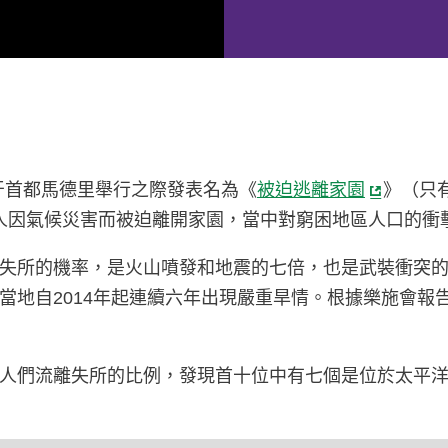
班牙首都馬德里舉行之際發表名為《
被迫逃離家園
》（只有
一人因氣候災害而被迫離開家園，當中對窮困地區人口的衝
失所的機率，是火山噴發和地震的七倍，也是武裝衝突
地自2014年起連續六年出現嚴重旱情。根據樂施會報告
人們流離失所的比例，發現首十位中有七個是位於太平