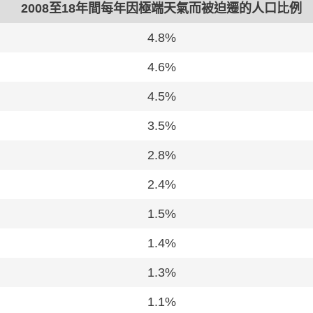
2008至18年間每年因極端天氣而被迫遷的人口比例
4.8%
4.6%
4.5%
3.5%
2.8%
2.4%
1.5%
1.4%
1.3%
1.1%