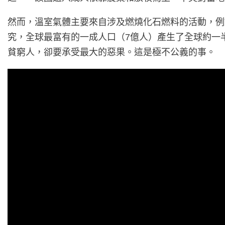
然而，溫室氣體主要來自涉及燃燒化石燃料的活動，例
究，全球最富有的一成人口（7億人）產生了全球約一
貧窮人，卻要承受最大的惡果。這是極不公義的事。