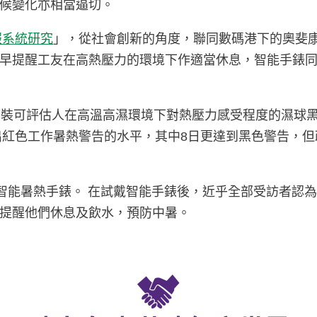
候變化亦相當逼切。
報系統研究
」，從社會創新的角度，聯同數碼港下的奧斐
早提醒工友在高熱壓力的環境下作適當休息，智能手錶
安裝可評估人在高溫高濕環境下對熱壓力感受程度的濕球黑
發出紅色工作暑熱警告的水平，其中8日更達到黑色警告，
的智能暑熱手錶。 在試戴智能手錶後，近乎全部受訪者認
提醒他們休息及飲水，預防中暑。