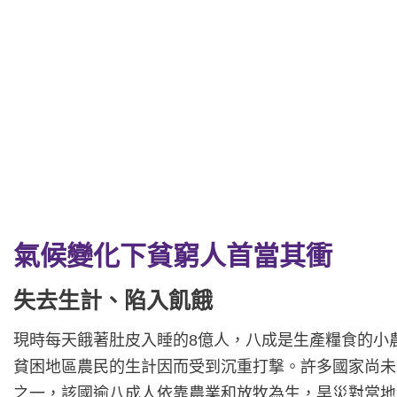
氣候變化下貧窮人首當其衝
失去生計、陷入飢餓
現時每天餓著肚皮入睡的8億人，八成是生產糧食的小
貧困地區農民的生計因而受到沉重打撃。許多國家尚未
之一，該國逾八成人依靠農業和放牧為生，旱災對當地