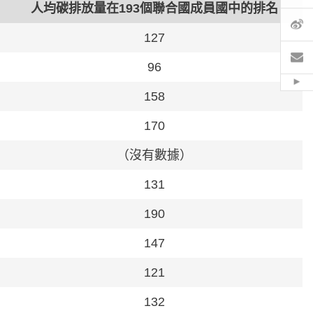
人均碳排放量在193個聯合國成員國中的排名
微
127
電
96
Hid
158
170
（沒有數據）
131
190
147
121
132