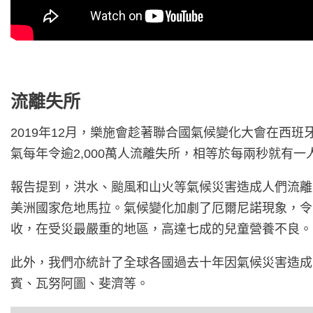
流離失所
2019年12月，樂施會趁著聯合國氣候變化大會在西
氣每年令逾2,000萬人流離失所，相等於每兩秒就有
報告提到，洪水、颱風和山火等氣候災害造成人們流離
美洲國家危地馬拉。氣候變化加劇了厄爾尼諾現象，令當
收，在受災最嚴重的地區，高達七成的兒童營養不良。
此外，我們亦統計了全球各國過去十年因氣候災害造成
賓、瓦努阿圖、斐濟等。