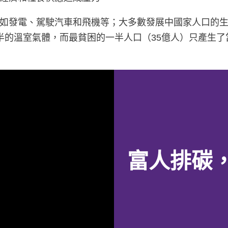
如發電、駕駛汽車和飛機等；大多數發展中國家人口的
半的溫室氣體，而最貧困的一半人口（35億人）只產生
富人排碳