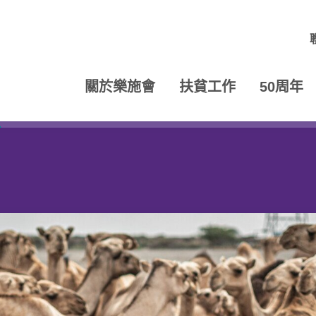
關於樂施會
扶貧工作
50周年