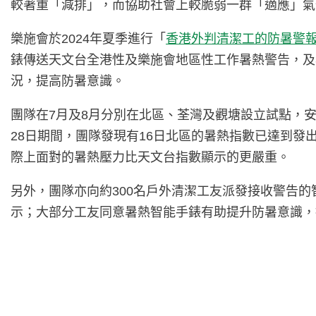
較著重「減排」，而協助社會上較脆弱一群「適應」氣
樂施會於2024年夏季進行「
香港外判清潔工的防暑警
錶傳送天文台全港性及樂施會地區性工作暑熱警告，及
況，提高防暑意識。
團隊在7月及8月分別在北區、荃灣及觀塘設立試點，
28日期間，團隊發現有16日北區的暑熱指數已達到
際上面對的暑熱壓力比天文台指數顯示的更嚴重。
另外，團隊亦向約300名戶外清潔工友派發接收警告
示；大部分工友同意暑熱智能手錶有助提升防暑意識，