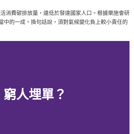
生活消費碳排放量，遠低於發達國家人口。根據樂施會研
了當中的一成。換句話說，須對氣候變化負上較小責任的
，窮人埋單？