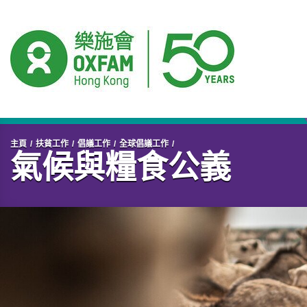
開始主要內容
主頁
扶貧工作
倡議工作
全球倡議工作
氣候與糧食公義