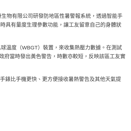
康生物有限公司研發防地區性暑警報系統，透過智能手
同時具有量度生理參數功能，讓工友留意自己的身體狀
球溫度（WBGT）裝置，來收集熱壓力數據。在測試
但政府當時發出黃色警告，時數亦較短，反映該區工友實
為手錶比手機更快、更方便接收暑熱警告及其他天氣提