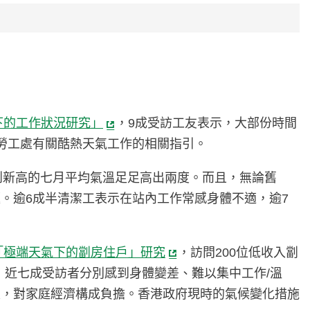
下的工作狀況研究」
，9成受訪工友表示，大部份時間
勞工處有關酷熱天氣工作的相關指引。
期創新高的七月平均氣溫足足高出兩度。而且，無論舊
。逾6成半清潔工表示在站內工作常感身體不適，逾7
「極端天氣下的劏房住戶」研究
，訪問200位低收入劏
下，近七成受訪者分別感到身體變差、難以集中工作/溫
支，對家庭經濟構成負擔。香港政府現時的氣候變化措施