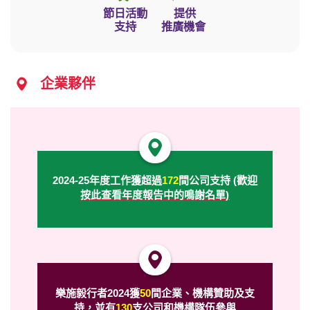
節日活動
提供
支持
推廣機會
企業夥伴
2024-25年度工作獲超過
172
間公司支持
(
歡迎
按此查看年度報告中的鳴謝名單
)
樂施毅行者2024獲
50
間企業、機構贊助及支
持，並有
130
支公司和機構隊伍參與