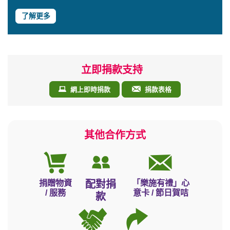
了解更多
立即捐款支持
網上即時捐款
捐款表格
其他合作方式
捐贈物資
「樂施有禮」心
配對捐
/ 服務
意卡 / 節日賀咭
款