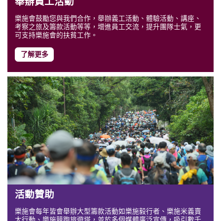
舉辦員工活動
樂施會鼓勵您與我們合作，舉辦義工活動、體驗活動、講座、
考察之旅及籌款活動等等，增進員工交流，提升團隊士氣，更
可支持樂施會的扶貧工作。
了解更多
活動贊助
樂施會每年皆會舉辦大型籌款活動如樂施毅行者、樂施米義賣
大行動、樂施競跑旅遊塔，並於多個媒體廣泛宣傳，吸引數千