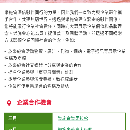
樂施會深信夥伴同行的力量，因此我們一直致力與企業夥伴攜
手合作，共建無窮世界。透過與樂施會建立緊密的夥伴關係，
您將能履行企業社會責任，同時向大眾展示企業價值和品牌理
念。樂施會亦能為員工提供義工及團體活動，並透過不同鳴謝
方式彰顯企業回饋社會的信念，例如:
• 於樂施會活動物資、廣告、刊物、網站、電子通訊等展示企業
名稱及商標
• 於樂施會社交媒體上分享與企業的合作
• 提名企業參與「商界展關懷」計劃
• 邀請企業參與頒獎典禮，致送感謝狀
• 企業可使用樂施會的名稱及標誌
企業合作機會
三月
樂施音樂馬拉松
五月
樂施米義賣大行動