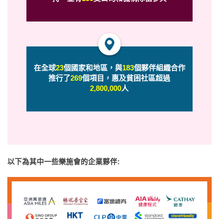
在全球
23
個國家和地區，與
183
個夥伴組織合作
推行了
269
個項目，惠及貧困社區超過
2,800,000
人
以下為其中一些樂施會的企業夥伴: