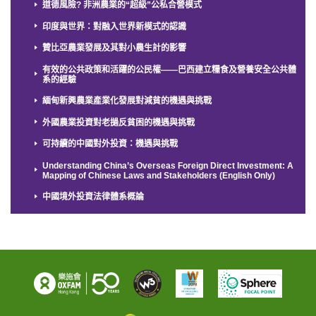
道德風險? 非洲農業的“超級”公私合營模式
印度與世界：對融入世界新模式的認識
贊比亞農業發展及其對小農生計的影響
有效的公共政策和活躍的公民權——巴西建立糧食及營養安全公共體
系的經驗
緬甸新興農業產業化發展對減貧的機遇與挑戰
外國農業投資對老撾反貧困的機遇與挑戰
可持續的中國對外投資：機遇與挑戰
Understanding China’s Overseas Foreign Direct Investment: A
Mapping of Chinese Laws and Stakeholders (English Only)
中國境外投資法律體系概論