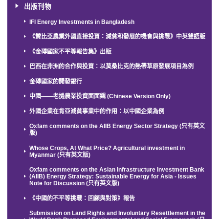
出版刊物
IFI Energy Investments in Bangladesh
《贊比亞農業外國直接投資：減貧和發展的機會與挑戰》中英雙語版
《金磚國家不平等報告集》出版
巴西在非洲的合作與投資：以莫桑比克的熱帶草原發展項目為例
金磚國家的開發銀行
中國——老撾農業投資面面觀 (Chinese Version Only)
外國企業在肯亞減貧事業中的作用：以中國企業為例
Oxfam comments on the AIIB Energy Sector Strategy (只有英文
版)
Whose Crops, At What Price? Agricultural investment in
Myanmar (只有英文版)
Oxfam comments on the Asian Infrastructure Investment Bank
(AIIB) Energy Strategy: Sustainable Energy for Asia - Issues
Note for Discussion (只有英文版)
《中國的不平等挑戰：回顧與對策》報告
Submission on Land Rights and Involuntary Resettlement in the