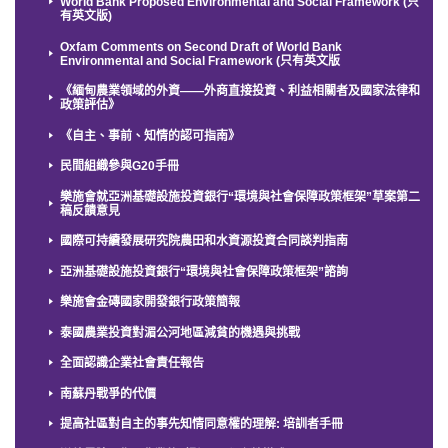
World Bank Proposed Environmental and Social Framework (只
有英文版)
Oxfam Comments on Second Draft of World Bank
Environmental and Social Framework (只有英文版
《緬甸農業領域的外資——外商直接投資、利益相關者及國家法律和
政策評估》
《自主、事前、知情的認可指南》
民間組織參與G20手冊
樂施會就亞洲基礎設施投資銀行“環境與社會保障政策框架”草案第二
稿反饋意見
國際可持續發展研究院農田和水資源投資合同談判指南
亞洲基礎設施投資銀行“環境與社會保障政策框架”諮詢
樂施會金磚國家開發銀行政策簡報
泰國農業投資對湄公河地區減貧的機遇與挑戰
全面認識企業社會責任報告
南蘇丹戰爭的代價
提高社區對自主的事先知情同意權的理解: 培訓者手冊