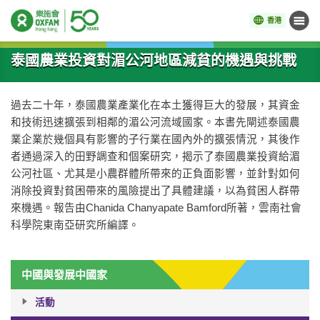
香港
目錄
開始主要內容
泰國農業投資對湄公河地區減貧的機遇與挑戰
過去二十年，泰國農業產業化在本土獲得巨大的發展，其資金
和技術迅速擴張到相鄰的湄公河流域國家。本書先閘述泰國農
業企業於幾個具有影響的子行業在國內外的擴張情況，其後作
者通過深入的田野調查和個案研究，揭示了泰國農業投資給湄
公河社區、尤其是小農群體所帶來的正負面影響，並針對如何
消除投資對貧困帶來的風險提出了具體建議，以為貧困人群帶
來機遇。報告由Chanida Chanyapate Bamford所著，雲南社會
科學院東南亞研究所編譯。
中國與發展中國家
活動