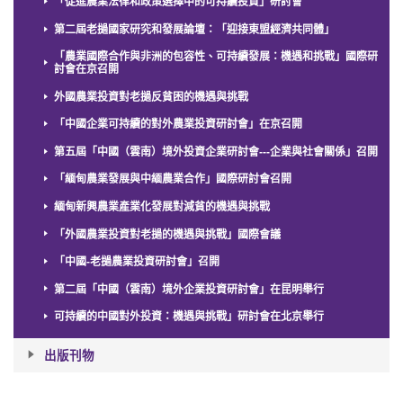
「促進農業法律和政策選擇中的可持續投資」研討會
第二屆老撾國家研究和發展論壇：「迎接東盟經濟共同體」
「農業國際合作與非洲的包容性、可持續發展：機遇和挑戰」國際研
討會在京召開
外國農業投資對老撾反貧困的機遇與挑戰
「中國企業可持續的對外農業投資研討會」在京召開
第五屆「中國（雲南）境外投資企業研討會---企業與社會關係」召開
「緬甸農業發展與中緬農業合作」國際研討會召開
緬甸新興農業產業化發展對減貧的機遇與挑戰
「外國農業投資對老撾的機遇與挑戰」國際會議
「中國-老撾農業投資研討會」召開
第二屆「中國（雲南）境外企業投資研討會」在昆明舉行
可持續的中國對外投資：機遇與挑戰」研討會在北京舉行
出版刊物