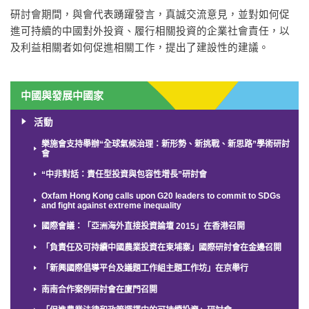
研討會期間，與會代表踴躍發言，真誠交流意見，並對如何促
進可持續的中國對外投資、履行相關投資的企業社會責任，以
及利益相關者如何促進相關工作，提出了建設性的建議。
中國與發展中國家
活動
樂施會支持舉辦“全球氣候治理：新形勢、新挑戰、新思路”學術研討
會
“中非對話：責任型投資與包容性增長”研討會
Oxfam Hong Kong calls upon G20 leaders to commit to SDGs
and fight against extreme inequality
國際會議：「亞洲海外直接投資論壇 2015」在香港召開
「負責任及可持續中國農業投資在柬埔寨」國際研討會在金邊召開
「新興國際倡導平台及議題工作組主題工作坊」在京舉行
南南合作案例研討會在廈門召開