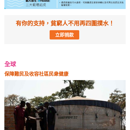
有你的支持，貧窮人不用再四圍撲水！
立即捐款
全球
保障難民及收容社區民衆健康