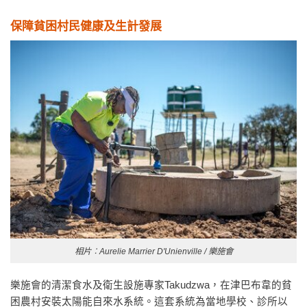
保障貧困村民健康及生計發展
相片︰Aurelie Marrier D'Unienville / 樂施會
樂施會的清潔食水及衛生設施專家Takudzwa，在津巴布韋的貧
困農村安裝太陽能自來水系統。這套系統為當地學校、診所以