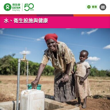
香港
目錄
開始主要內容
水、衛生設施與健康