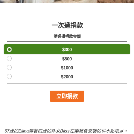
一次過捐款
請選擇捐款金額
$300
$500
$1000
$2000
立即捐款
67歲的Ellina帶著四歲的孫女Bliss在樂施會安裝的供水點取水。