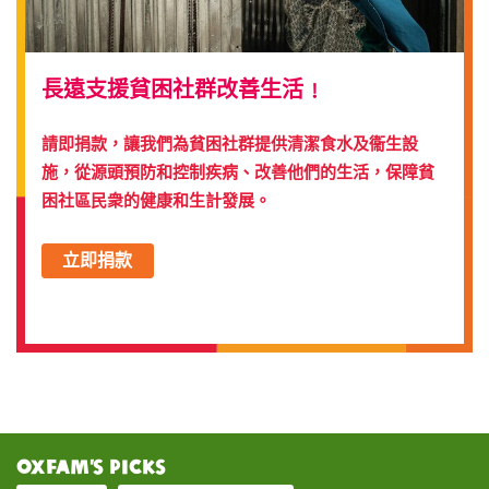
長遠支援貧困社群改善生活
﹗
請即捐款，讓我們為貧困社群提供清潔食水及衞生設
施，從源頭預防和控制疾病、改善他們的生活，保障貧
困社區民衆的健康和生計發展。
立即捐款
Oxfam’s Picks