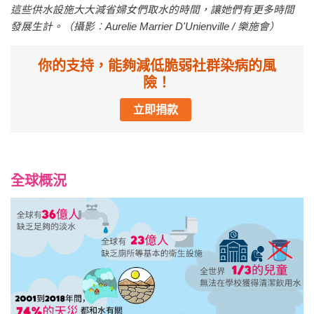
這些供水設施大大減省婦女們取水的時間，讓她們有更多時間
發展生計。（攝影︰Aurelie Marrier D'Unienville / 樂施會）
你的支持，能夠減低脆弱社群染病的風
險！
立即捐款
全球概況