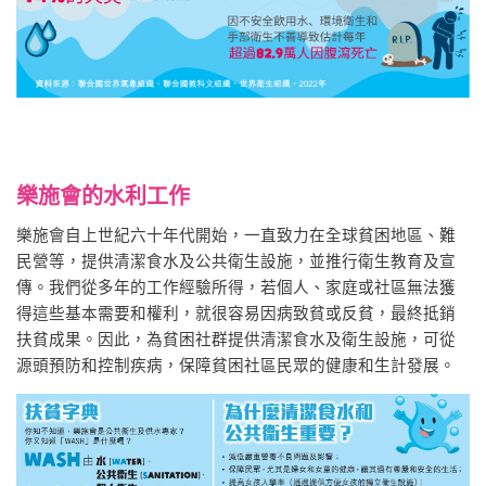
樂施會的水利工作
樂施會自上世紀六十年代開始，一直致力在全球貧困地區、難
民營等，提供清潔食水及公共衛生設施，並推行衛生教育及宣
傳。我們從多年的工作經驗所得，若個人、家庭或社區無法獲
得這些基本需要和權利，就很容易因病致貧或反貧，最終抵銷
扶貧成果。因此，為貧困社群提供清潔食水及衛生設施，可從
源頭預防和控制疾病，保障貧困社區民眾的健康和生計發展。