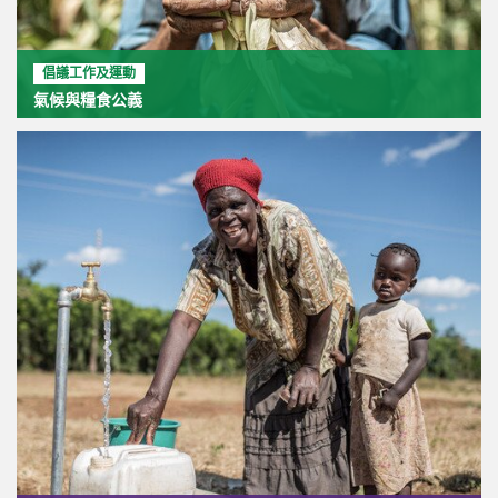
倡議工作及運動
氣候與糧食公義