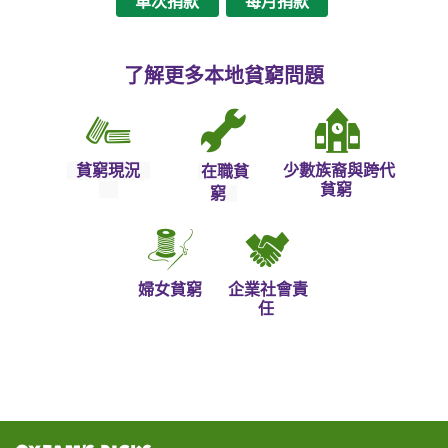
單次捐款
每月捐款
了解更多本地貧窮問題
貧窮現況
少數族裔與跨代
在職貧
貧窮
窮
婦女貧窮
企業社會責
任