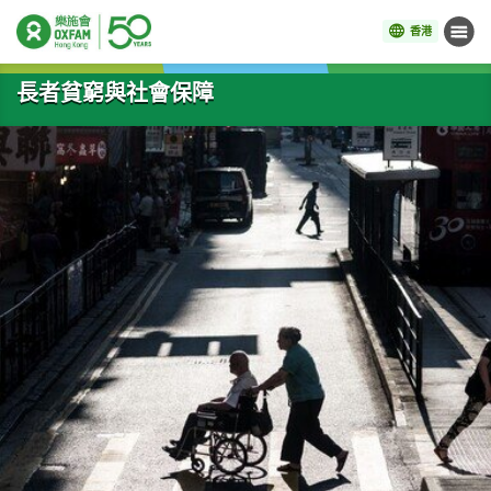
香港
目錄
開始主要內容
長者貧窮與社會保障