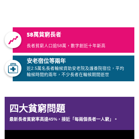
58萬貧窮長者
長者貧窮人口逾58萬，數字創近十年新高
安老宿位等兩年
近2.5萬名長者輪候資助安老院及護養院宿位，平均
輪候時間約兩年，不少長者在輪候期間逝世
四大貧窮問題
最新長者貧窮率高達45%，接近「每兩個長者一人窮」。