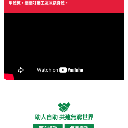
單體檢，細細叮囑工友照顧身體。
助人自助 共建無窮世界