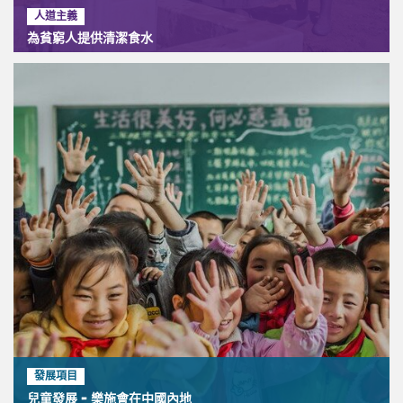
人道主義
為貧窮人提供清潔食水
發展項目
兒童發展 - 樂施會在中國內地