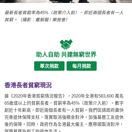
最新長者貧窮率為45%（政策介入前），即近兩個長者有一人
貧窮。（攝影︰戴毅龍 / 樂施會）
助人自助 共建無窮世界
單次捐款
每月捐款
香港長者貧窮現況
據《2020年香港貧窮情況報告》，2020年全港有583,600 萬名
65歲或以上的貧窮長者，貧窮率為45%（政策介入前），數字
創近十年新高，即近兩個長者有一人貧窮。我們促請政府盡快
完善退休保障支柱，落實取消強積金對沖，加強基層工友退休
後的保障。同時，政府作為全港最大僱主，應帶頭取消對沖，
保障基層外判工的退休生活。