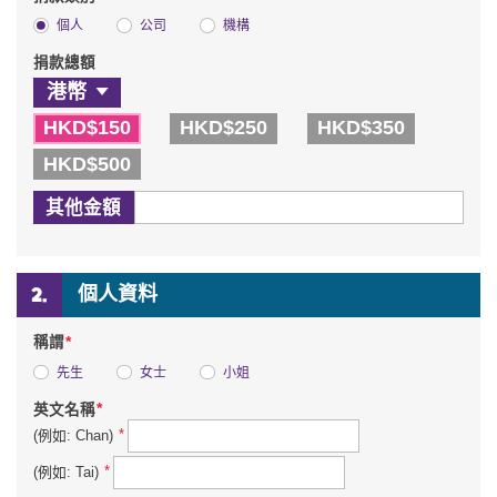
個人
公司
機構
捐款總額
HKD$150
HKD$250
HKD$350
HKD$500
其他金額
個人資料
*
稱謂
先生
女士
小姐
*
英文名稱
*
(例如: Chan)
*
(例如: Tai)