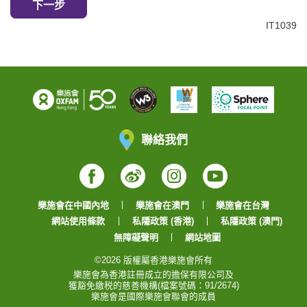
下一步
IT1039
聯絡我們
Facebook
Weibo
Instagram
YouTube
樂施會在中國內地
樂施會在澳門
樂施會在台灣
網站使用條款
私隱政策 (香港)
私隱政策 (澳門)
無障礙聲明
網站地圖
©2026 版權屬香港樂施會所有
樂施會為香港註冊成立的擔保有限公司及
獲豁免繳税的慈善機構(檔案號碼：91/2674)
樂施會是國際樂施會聯會的成員