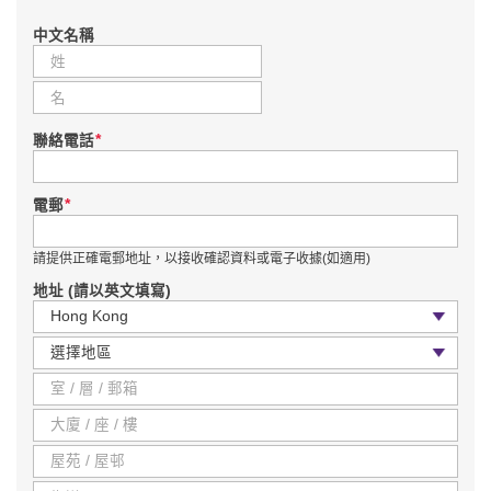
中文名稱
*
聯絡電話
*
電郵
請提供正確電郵地址，以接收確認資料或電子收據(如適用)
地址 (請以英文填寫)
國家 / 地區
區