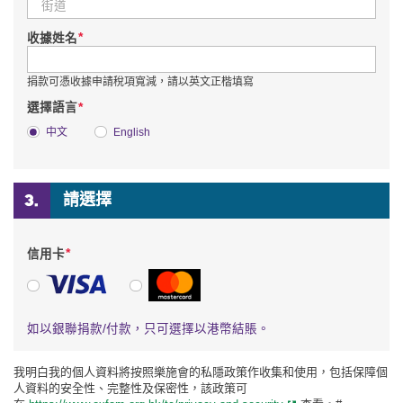
*
收據姓名
捐款可憑收據申請稅項寬減，請以英文正楷填寫
*
選擇語言
中文
English
請選擇
*
信用卡
VISA
萬事達卡
如以銀聯捐款/付款，只可選擇以港幣結賬。
我明白我的個人資料將按照樂施會的私隱政策作收集和使用，包括保障個
人資料的安全性、完整性及保密性，該政策可