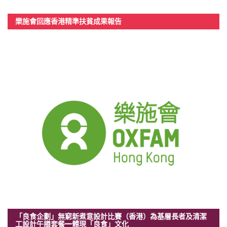
樂施會回應香港精準扶貧成果報告
「良食企劃」無窮新煮意設計比賽（香港）為基層長者及清潔
工設計午膳套餐—體現「良食」文化