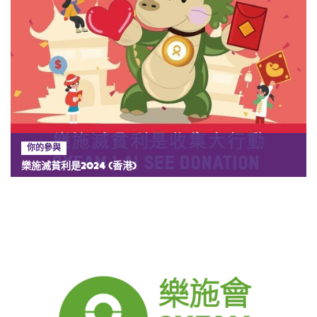
你的參與
樂施滅貧利是2024 (香港)