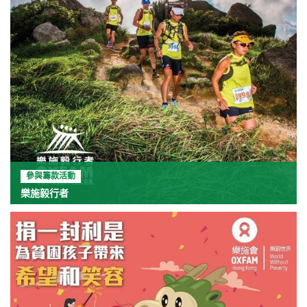
參與籌款活動
樂施毅行者