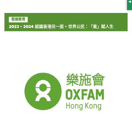
S
發展教育
2023 - 2024 認識香港另一面 - 世界公民：「貧」賦人生