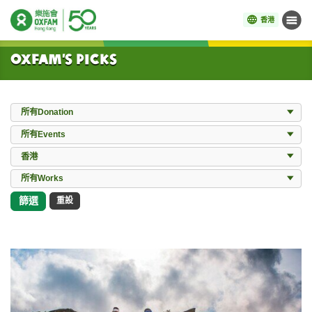
香港
目錄
開始主要內容
Oxfam’s Picks
Donation
所有Donation
Events
所有Events
Locations
香港
所有Works
所有Works
篩選
重設