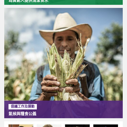
為貧窮人提供清潔食水
倡議工作及運動
氣候與糧食公義