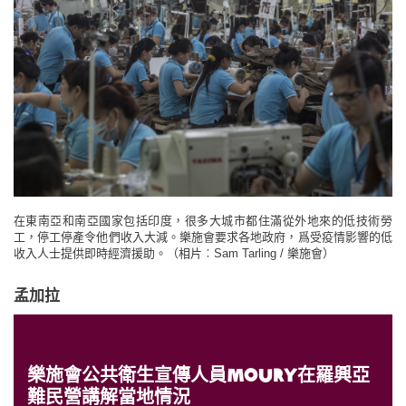
在東南亞和南亞國家包括印度，很多大城市都住滿從外地來的低技術勞
工，停工停產令他們收入大減。樂施會要求各地政府，爲受疫情影響的低
收入人士提供即時經濟援助。（相片︰Sam Tarling / 樂施會）
孟加拉
樂施會公共衛生宣傳人員Moury在羅興亞
難民營講解當地情況