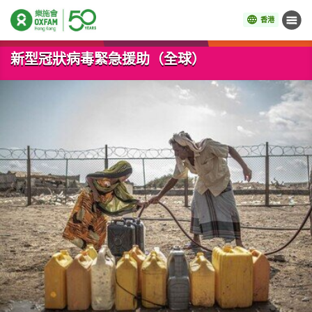
香港
目錄
開始主要內容
新型冠狀病毒緊急援助（全球）