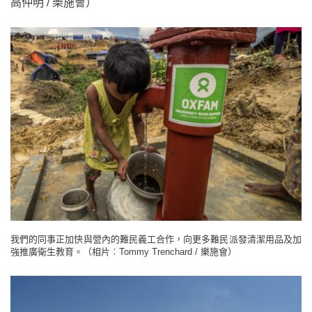
高仲明 / 樂施會）
我們的同事正加快與營內的難民義工合作，向更多難民派發清潔用品及加
強推廣衛生教育。（相片︰Tommy Trenchard / 樂施會）