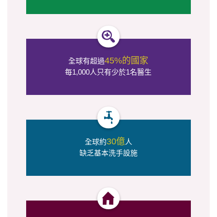
45%的國家
全球有超過
每1,000人只有少於1名醫生
30億
全球約
人
缺乏基本洗手設施