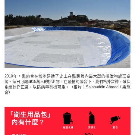
2019年，樂施會在當地建造了史上在難民營內最大型的排泄物處理系
統，每日可處理15萬人的排泄物。在疫情的威脅下，我們格外留神，確保
系統運作正常，以防病毒有機可乘。（相片︰Salahuddin Ahmed / 樂施
會）