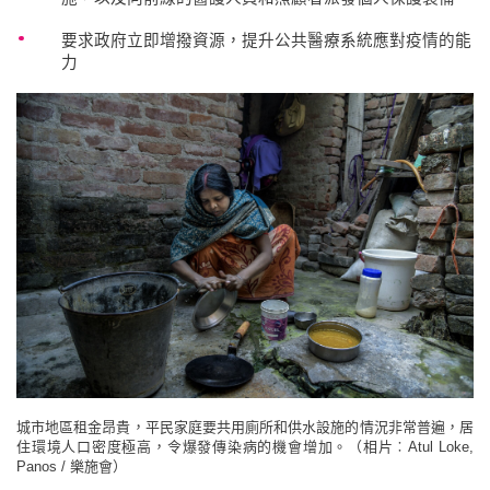
要求政府立即增撥資源，提升公共醫療系統應對疫情的能
力
城市地區租金昂貴，平民家庭要共用廁所和供水設施的情況非常普遍，居
住環境人口密度極高，令爆發傳染病的機會增加。（相片︰Atul Loke,
Panos / 樂施會）