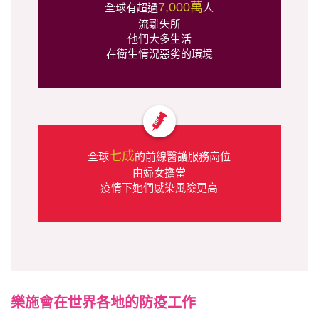
7,000萬
全球有超過
人
流離失所
他們大多生活
在衛生情況惡劣的環境
七成
全球
的前線醫護服務崗位
由婦女擔當
疫情下她們感染風險更高
樂施會在世界各地的防疫工作