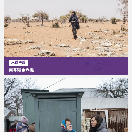
人道主義
東非糧食危機