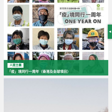
S
人道主義
「疫」境同行一周年（香港及全球項目）