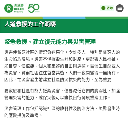
香港
目錄
開始主要內容
人道救援的工作範疇
緊急救援、建立復元能力與災害管理
災害使貧窮社區的情況急速惡化，令許多人、特別是貧窮人的
生命陷於險境。災害不僅摧毀生計和財產，更影響人民福祉，
如自尊、價值觀、個人和集體的自由與選擇。當發生自然或人
為災害，貧窮社區往往首當其衝，人們一夜間變得一無所有。
因此，在災害發生前建立社區防災抗災的能力，至為重要。
要家庭和社區有能力抵禦災害，便要減低它們的脆弱性，加強
管理災害的能力，確保災後可以盡快自行開展重建工作。
災害管理工作包括認識社區的脆弱性及防治方法，災難發生時
的應變措施及準備。