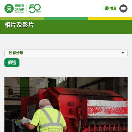
香港
目錄
開始主要內容
相片及影片
分類
所有分類
篩選