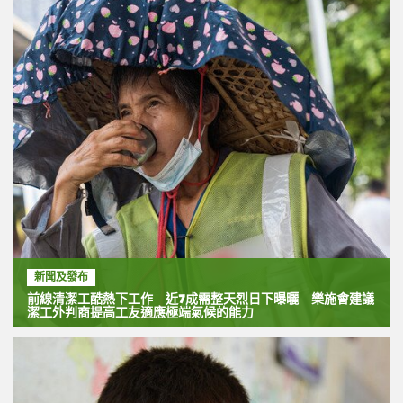
新聞及發布
前線清潔工酷熱下工作 近7成需整天烈日下曝曬 樂施會建議
潔工外判商提高工友適應極端氣候的能力