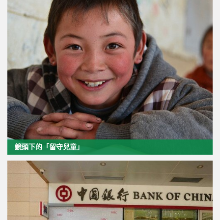
鏡頭下的「留守兒童」