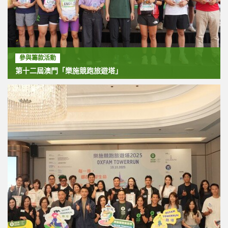
參與籌款活動
第十二屆澳門「樂施競跑旅遊塔」