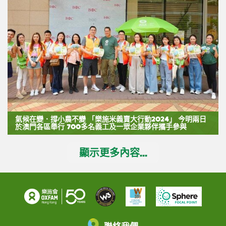
氣候在變．撐小農不變 「樂施米義賣大行動2024」 今明兩日
於澳門各區舉行 700多名義工及一眾企業夥伴攜手參與
顯示更多內容...