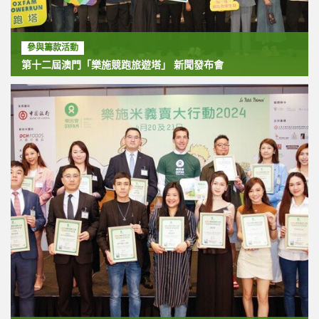
參與籌款活動
第十二屆澳門「樂施競跑旅遊塔」 新聞發布會