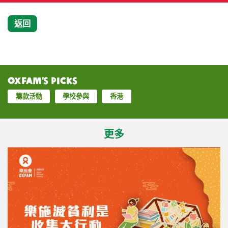
返回
Oxfam’s Picks
籌款活動
學校參與
香港
更多