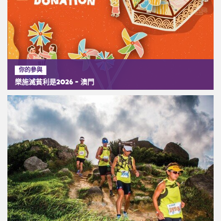
你的參與
樂施滅貧利是2026 - 澳門