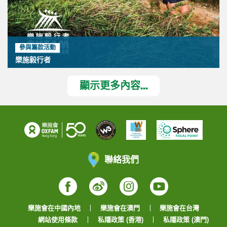
參與籌款活動
樂施毅行者
顯示更多內容...
聯絡我們
Facebook
Weibo
Instagram
YouTube
樂施會在中國內地
樂施會在澳門
樂施會在台灣
網站使用條款
私隱政策 (香港)
私隱政策 (澳門)