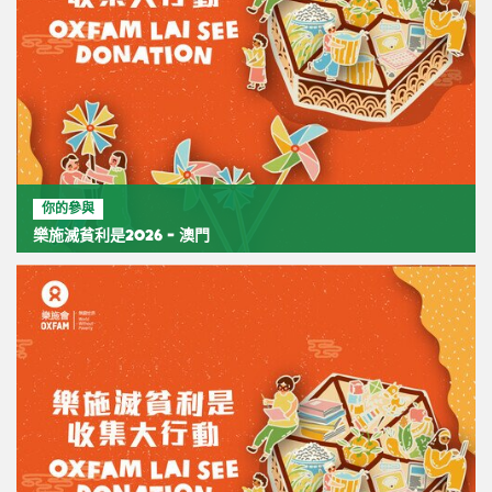
你的參與
樂施滅貧利是2026 - 澳門