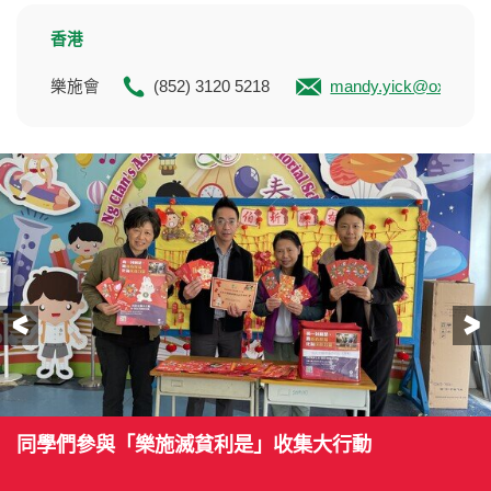
香港
樂施會
(852) 3120 5218
mandy.yick@oxfam.or
前一頁
同學們參與「樂施滅貧利是」收集大行動
同學們參與「樂施滅貧利是」收集大行動
同學們參與「樂施滅貧利是」收集大行動
同學們參與「樂施滅貧利是」收集大行動