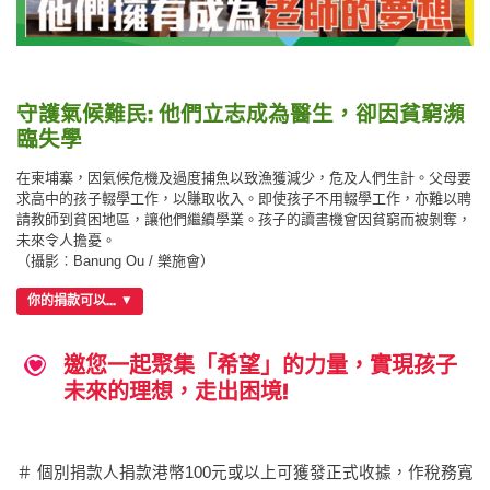
守護氣候難民: 他們立志成為醫生，卻因貧窮瀕
臨失學
在柬埔寨，因氣候危機及過度捕魚以致漁獲減少，危及人們生計。父母要
求高中的孩子輟學工作，以賺取收入。即使孩子不用輟學工作，亦難以聘
請教師到貧困地區，讓他們繼續學業。孩子的讀書機會因貧窮而被剝奪，
未來令人擔憂。
（攝影︰Banung Ou / 樂施會）
你的捐款可以...
邀您一起聚集「希望」的力量，實現孩子
未來的理想，走出困境!
＃ 個別捐款人捐款港幣100元或以上可獲發正式收據，作稅務寬