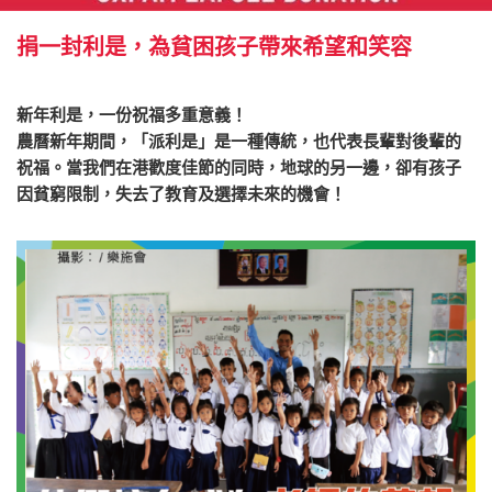
捐一封利是，為貧困孩子帶來希望和笑容
新年利是，一份祝福多重意義！
農曆新年期間，「派利是」是一種傳統，也代表長輩對後輩的
祝福。當我們在港歡度佳節的同時，地球的另一邊，卻有孩子
因貧窮限制，失去了教育及選擇未來的機會！