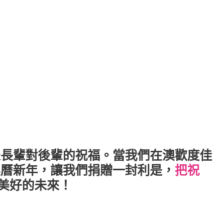
表長輩對後輩的祝福。當我們在澳歡度佳
農曆新年，讓我們捐贈一封利是，
把祝
美好的未來！