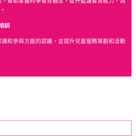
動，幫助掌握科學養育觀念，提升監護養育能力，為
境。
培訓
保護和參與方面的認識，並提升兒童服務策劃和活動