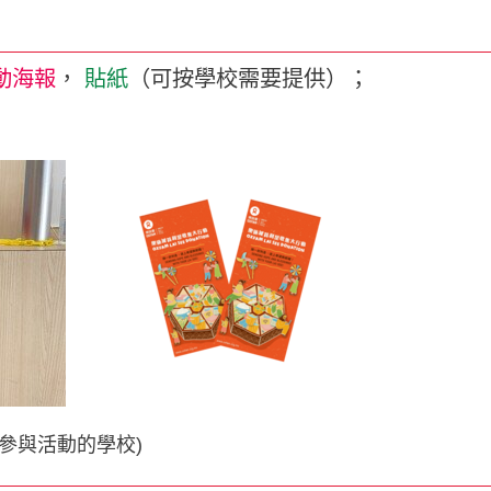
）
動海報
，
貼紙
（可按學校需要提供）；
參與活動的學校)