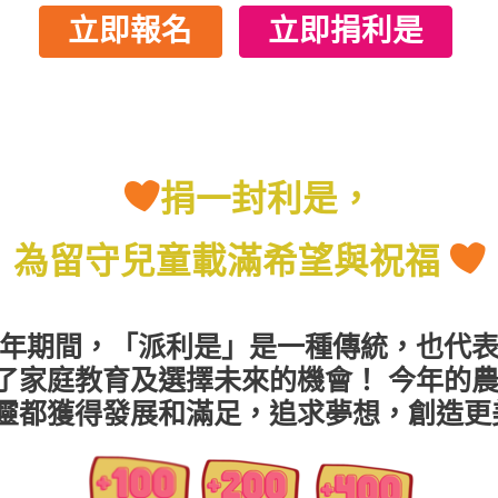
立即報名
立即捐利是
捐一封利是，
為留守兒童載滿希望與祝福
年期間，「派利是」是一種傳統，也代
了家庭教育及選擇未來的機會！ 今年的
靈都獲得發展和滿足，追求夢想，創造更