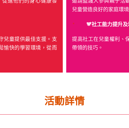
，促進他們的身心健康發
邀請監護人參與親子活
兒童營造良好的家庭環
社工能力提升及
守兒童提供最佳支援。支
提高社工在兒童權利、
鬆愉快的學習環境，從而
帶領的技巧。
活動詳情