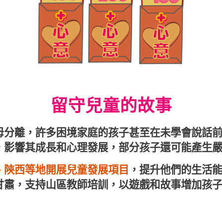
留守兒童的故事
母分離，許多困境家庭的孩子甚至在未學會說話
，影響其成長和心理發展，部分孩子還可能產生
、陝西等地開展兒童發展項目
，提升他們的生活
甘肅，支持山區教師培訓，以遊戲和故事增加孩