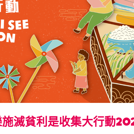
施滅貧利是收集大行動20