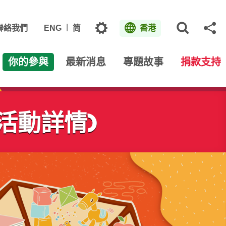
主題
聯絡我們
ENG
简
香港
打開網
分
你的參與
最新消息
專題故事
捐款支持
(活動詳情)