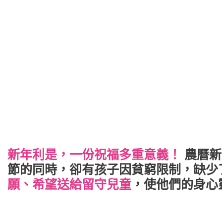
新年利是，一份祝福多重意義！
農曆新
節的同時，卻有孩子因貧窮限制，缺少
願、希望送給留守兒童
，使他們的身心