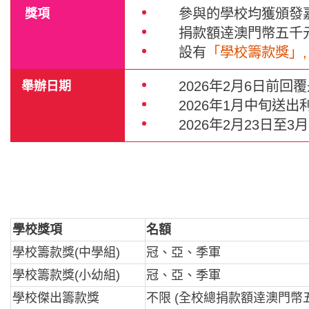
獎項
參與的學校均獲頒發
捐款額逹澳門幣五千
設有
「學校籌款獎」
,
舉辦日期
2026年2月6日前
2026年1月
中旬
送出
2026年2月23日
學校獎項
名額
學校籌款獎(中學組)
冠、亞、季軍
學校籌款獎(小幼組)
冠、亞、季軍
學校傑出籌款獎
不限 (全校總捐款額逹澳門幣