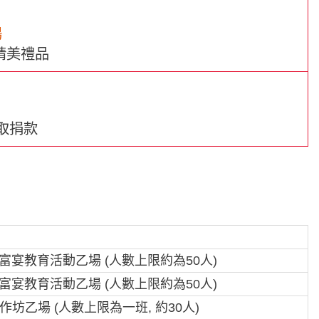
場
精美禮品
收取捐款
富宴教育活動乙場 (人數上限約為50人)
富宴教育活動乙場 (人數上限約為50人)
坊乙場 (人數上限為一班, 約30人)