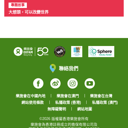
專題故事
大想頭，可以改變世界
聯絡我們
Facebook
Weibo
Instagram
YouTube
樂施會在中國內地
樂施會在澳門
樂施會在台灣
網站使用條款
私隱政策 (香港)
私隱政策 (澳門)
無障礙聲明
網站地圖
©2026 版權屬香港樂施會所有
樂施會為香港註冊成立的擔保有限公司及