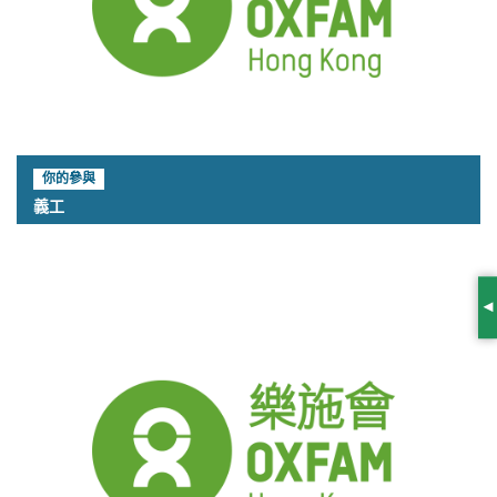
你的參與
義工
S