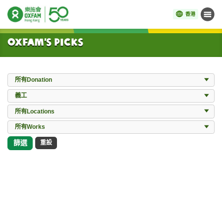
香港
目錄
開始主要內容
Oxfam’s Picks
Donation
所有Donation
Events
義工
Locations
所有Locations
所有Works
所有Works
篩選
重設