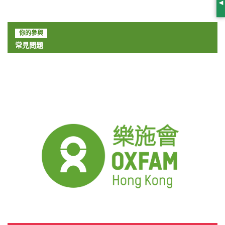
S
你的參與
常見問題