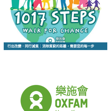
行出改變．同行滅貧：消除貧窮的距離，需要您的每一步