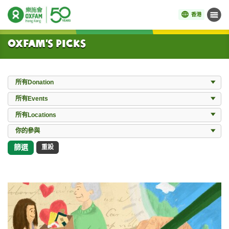
香港
目錄
開始主要內容
Oxfam’s Picks
Donation
所有Donation
Events
所有Events
Locations
所有Locations
所有Works
你的參與
篩選
重設