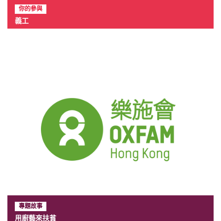
你的參與
義工
專題故事
用廚藝來扶貧