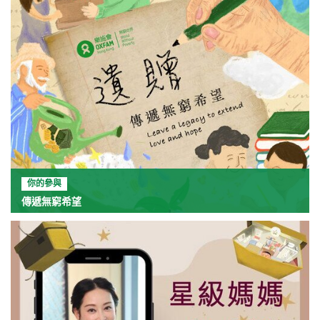
你的參與
傳遞無窮希望