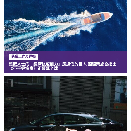
倡議工作及運動
貧窮人士的「經濟抗疫能力」遠遠低於富人 國際樂施會指出
《不平等病毒》正蔓延全球