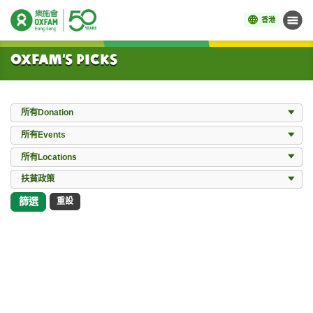
香港
目錄
開始主要內容
Oxfam’s Picks
Donation
所有Donation
Events
所有Events
Locations
所有Locations
所有Works
扶貧政策
篩選
重設