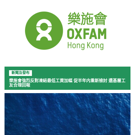
新聞及發布
樂施會強烈反對凍結最低工資加幅 促半年内重新檢討 還基層工
友合理回報