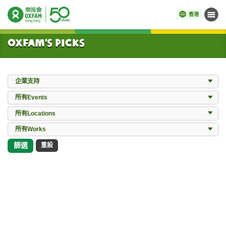
香港
目錄
開始主要內容
Oxfam’s Picks
Donation
企業支持
Events
所有Events
Locations
所有Locations
所有Works
所有Works
篩選
重設