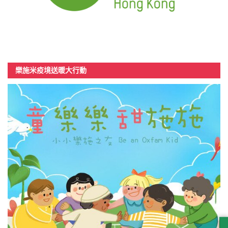
樂施米疫境送暖大行動