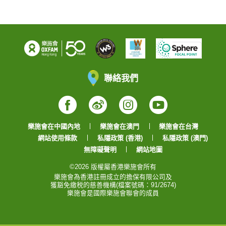
聯絡我們
Facebook
Weibo
Instagram
YouTube
樂施會在中國內地
樂施會在澳門
樂施會在台灣
網站使用條款
私隱政策 (香港)
私隱政策 (澳門)
無障礙聲明
網站地圖
©2026 版權屬香港樂施會所有
樂施會為香港註冊成立的擔保有限公司及
獲豁免繳税的慈善機構(檔案號碼：91/2674)
樂施會是國際樂施會聯會的成員