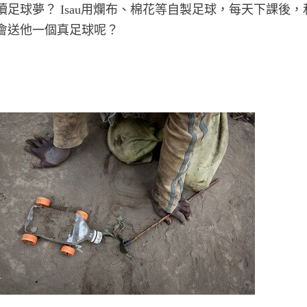
續足球夢？ Isau用爛布、棉花等自製足球，每天下課後
會送他一個真足球呢？