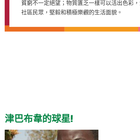
貧窮不一定絕望；物質匱乏一樣可以活出色彩，
社區民眾，堅毅和積極樂觀的生活面貌。
津巴布韋的球星!