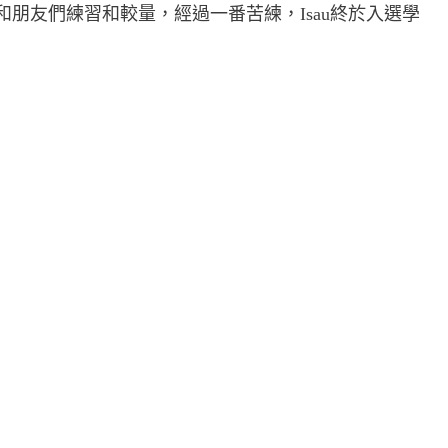
，和朋友們練習和較量，經過一番苦練，Isau終於入選學