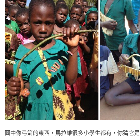
圖中像弓箭的東西，馬拉維很多小學生都有，你猜它是