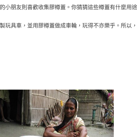
的小朋友則喜歡收集膠樽蓋。你猜猜這些樽蓋有什麼用
製玩具車，並用膠樽蓋做成車輪，玩得不亦樂乎。所以