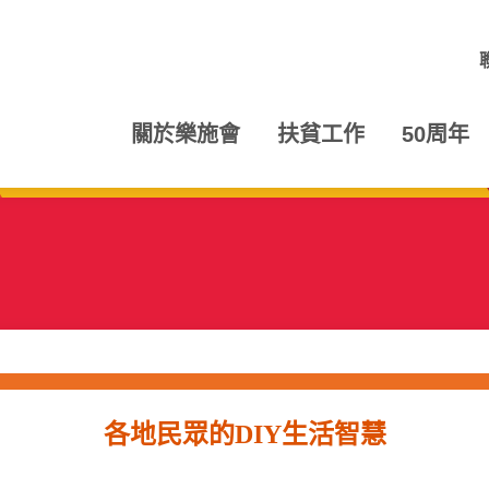
關於樂施會
扶貧工作
50周年
各地民眾的
DIY生活智慧