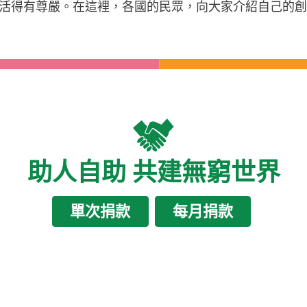
活得有尊嚴。在這裡，各國的民眾，向大家介紹自己的
助人自助 共建無窮世界
單次捐款
每月捐款