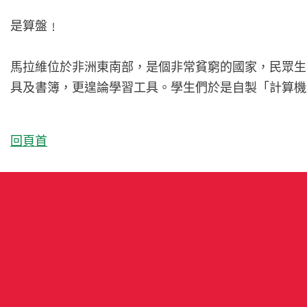
是算盤﹗
馬拉維位於非洲東南部，是個非常貧窮的國家，民眾生
具及書簿，更遑論學習工具。學生們於是自製
「
計算機
回頁首