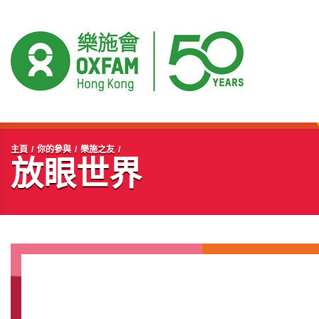
開始主要內容
主頁
你的參與
樂施之友
放眼世界