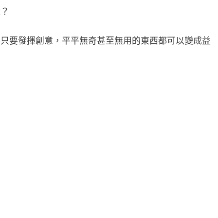
途？
，只要發揮創意，平平無奇甚至無用的東西都可以變成益