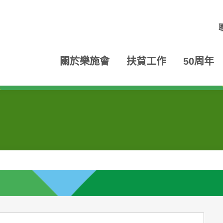
關於樂施會
扶貧工作
50周年