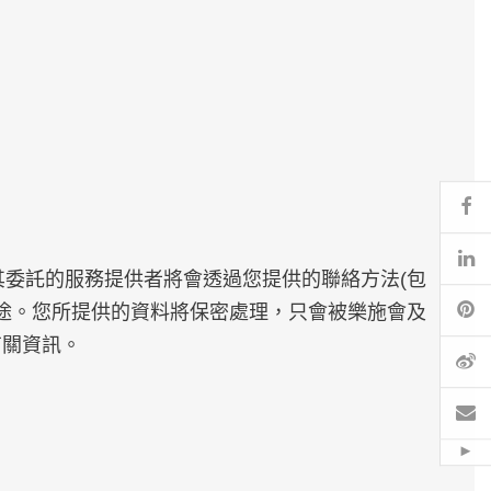
Fa
Li
委託的服務提供者將會透過您提供的聯絡方法(包
Pi
途。您所提供的資料將保密處理，只會被樂施會及
有關資訊。
微
電
Hid