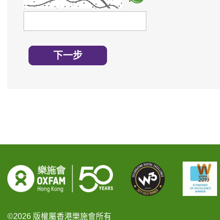
請輸入驗證碼
下一步
©2026 版權屬香港樂施會所有