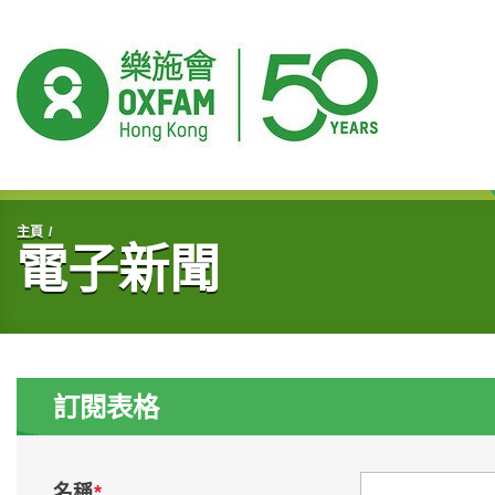
開始主要內容
主頁
電子新聞
訂閱表格
*
名稱