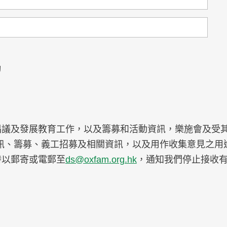
動
議及發展教育工作，以及籌募和活動資訊，樂施會及受其
訊、籌募、義工招募及相關資訊，以及用作收集意見之用
時以郵寄或電郵至
ds@oxfam.org.hk
，通知我們停止接收