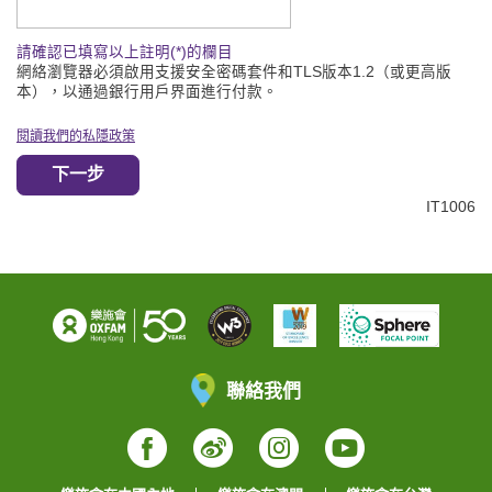
請確認已填寫以上註明(*)的欄目
網絡瀏覽器必須啟用支援安全密碼套件和TLS版本1.2（或更高版
本），以通過銀行用戶界面進行付款。
閱讀我們的私隱政策
下一步
IT1006
聯絡我們
Facebook
Weibo
Instagram
YouTube