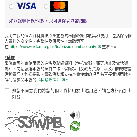
VISA
萬事達卡
如以銀聯捐款/付款，只可選擇以港幣結賬。
我明白我的個人資料將按照樂施會的私隱政策作收集和使用，包括保障個
人資料的安全性、完整性及保密性，該政策可
在
https://www.oxfam.org.hk/tc/privacy-and-security
查看。#
#備註
樂施會可能會使用您的姓名及聯絡資料（包括電郵、郵寄地址及電話號
碼），向您發送本會的扶貧工作、倡議項目及教育資源，以及相關的慈善
活動資訊，包括捐款、籌款活動和支持本會使命的項目為直接促銷用途。
詳情請參閱本會的
《私隱政策》
。
如您不同意我們將您的個人資料用於上述用途，請在方格內加上
剔號。
請輸入驗證碼