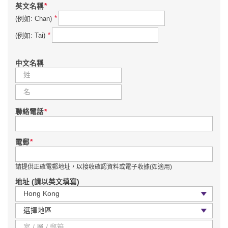
*
英文名稱
*
(例如: Chan)
*
(例如: Tai)
中文名稱
*
聯絡電話
*
電郵
請提供正確電郵地址，以接收確認資料或電子收據(如適用)
地址 (請以英文填寫)
國家 / 地區
區