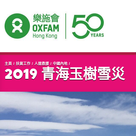
開始主要內容
主頁
扶貧工作
人道救援
中國內地
2019 青海玉樹雪災