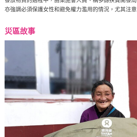
發放物資的過程中，由樂施會人員、稱多縣扶貧開發局
亦強調必須保護女性和避免權力濫用的情況，尤其注意
災區故事