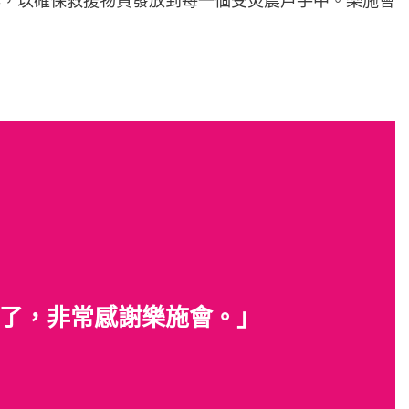
與，以確保救援物資發放到每一個受災農戶手中。樂施會
了，非常感謝樂施會。」