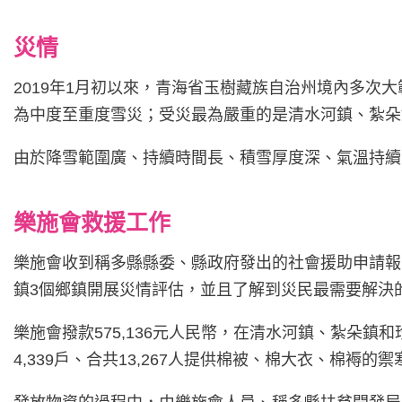
災情
2019年1月初以來，青海省玉樹藏族自治州境內多次
為中度至重度雪災；受災最為嚴重的是清水河鎮、紮朵
由於降雪範圍廣、持續時間長、積雪厚度深、氣溫持續下
樂施會救援工作
樂施會收到稱多縣縣委、縣政府發出的社會援助申請報
鎮3個鄉鎮開展災情評估，並且了解到災民最需要解決
樂施會撥款575,136元人民幣，在清水河鎮、紮朵
4,339戶、合共13,267人提供棉被、棉大衣、棉褥