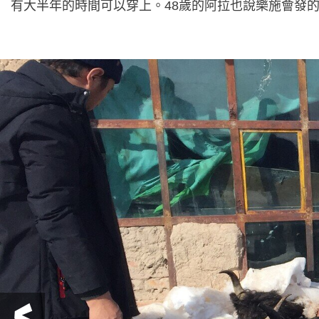
有大半年的時間可以穿上。48歲的阿拉也說樂施會發
前一頁