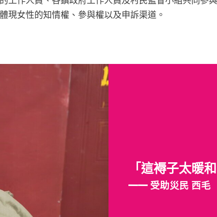
的工作人員、各鎮政府工作人員及村民監督小組共同參
體現女性的知情權、參與權以及申訴渠道。
「這褥子太暖和
—— 受助災民 西毛