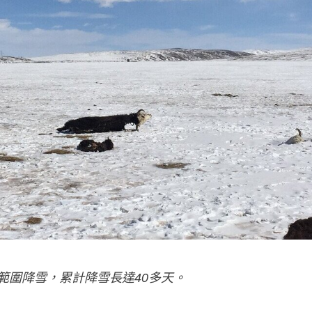
大範圍降雪，累計降雪長達40多天。