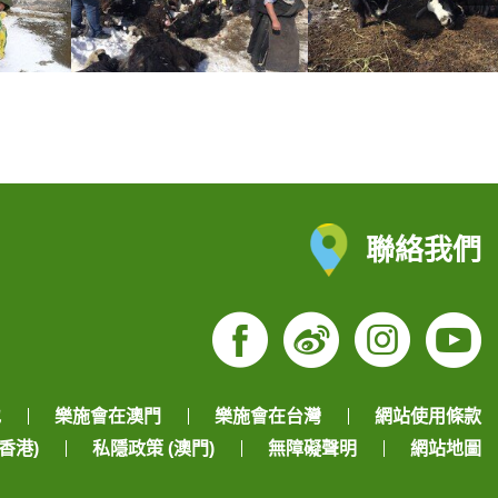
聯絡我們
Facebook
Weibo
Insta
Yo
地
樂施會在澳門
樂施會在台灣
網站使用條款
香港)
私隱政策 (澳門)
無障礙聲明
網站地圖