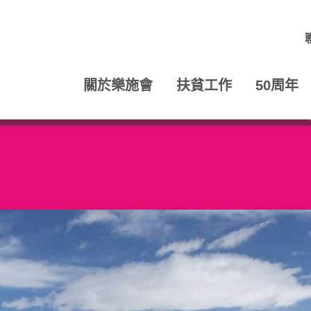
關於樂施會
扶貧工作
50周年