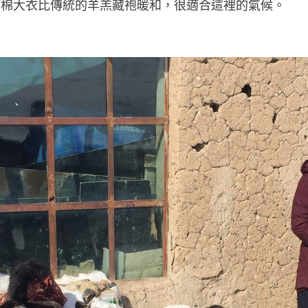
的棉大衣比傳統的羊羔藏袍暖和，很適合這裡的氣候。